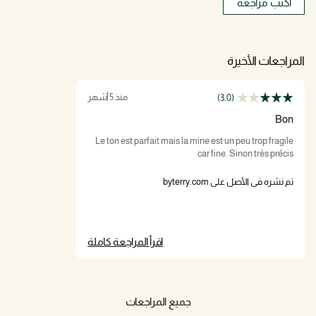
اكتب مراجعة
المراجعات الأخيرة
منذ 5 أشهر
(3.0)
Bon
Le ton est parfait mais la mine est un peu trop fragile
car fine. Sinon très précis
تم نشره في الأصل على byterry.com
اقرأ المراجعة كاملة
جميع المراجعات