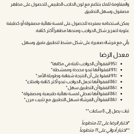
والمقاومة للماء بتناغم مع لون الحاجب الطبيعي للحصول على مظهر
مصقول وسهل التطبيق.
يمكن استخدامه بمفرده للحصول على لمسة نهائية مصقولة أو كطبقة
علوية لتعزيز شكل الحواجب ومنحها مظهراً أكثر كثافة.
يأتي مع فرشاة صغيرة على شكل مشط لتطبيق دقيق وسهل.
معدل الرضا
95٪ اتفقوا أن الحواجب ثابتة في مكانها*
91٪ اتفقوا أنها تبدو محددة وممشطة*
91٪ اتفقوا على أن النتيجة شفافة وطويلة الأمد*
86٪ اتفقوا أنها تجعل الحواجب تبدو أكثر كثافة وامتلاء*
86٪ اتفقوا أن التطبيق سهل*
86٪ اتفقوا أنها تعطي لمسة نهائية طبيعية ومصقولة*
86٪ اتفقوا أن الفرشاة تسهل التطبيق مع تثبيت مرن*
ثبات يصل إلى 8 ساعات**
*اختبار الرضا على 22 متطوعاً
**اختبار أدواتي على 11 متطوعاً