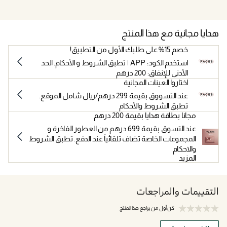
هدايا مجانية مع هذا المنتج
خصم 15% على طلبك الأول من التطبيق!
استخدم الكود: APP | تطبق الشروط و الأحكام. الحد
الأدنى للإنفاق: 200 درهم
اختاروا العينات المجانية
عند التسووق بقيمة 299 درهم/ريال شامل الموقع.
تطبق الشروط والأحكام
مجانا بطاقة هدايا بقيمة 200 درهم
عند التسوق بقيمة 699 درهم من العطور الفاخرة و
المجموعات الخاصة تضاف تلقائياً عند الدفع. تطبق الشروط
والاحكام
المزيد
التقييمات والمراجعات
كن أول من يراجع هذا المنتج