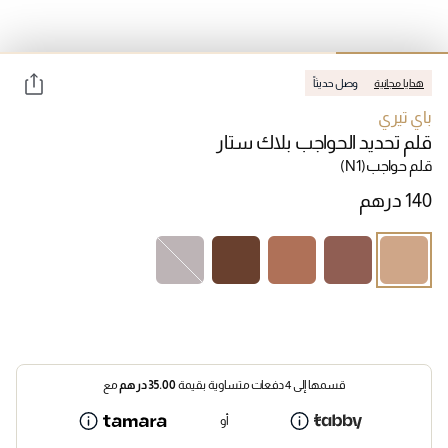
هدايا مجانية
وصل حديثاً
باي تيري
قلم تحديد الحواجب بلاك ستار
قلم حواجب
(N1)
قسمها إلى 4 دفعات متساوية بقيمة
35.00
درهم
مع
أو