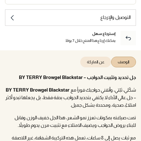
التوصيل والإرجاع
إسترجاع سهل
يمكنك إرجاع هذا المنتج خلال 7 يومًا.
الوصف
عن الماركة
جل تحديد وتثبيت الحواجب – BY TERRY Browgel Blackstar
شكّلي، ثبّتي، وأتقني حواجبك فوراً مع
BY TERRY Browgel Blackstar
– جل عالي الأداء لا يكتفي بتحديد الحواجب بدقة فقط، بل يجعلها تبدو أكثر
امتلاءً، صحية، ومحددة بشكل جميل.
تمت صياغته بمكونات تعزز نمو الشعر، هذا الجل خفيف الوزن وقابل
للبناء يروض الحواجب ويضيف الامتلاء مع تثبيت مرن يدوم طويلاً.
مع ثبات يصل إلى 8 ساعات، تعمل هذه التركيبة الشفافة، غير اللاصقة