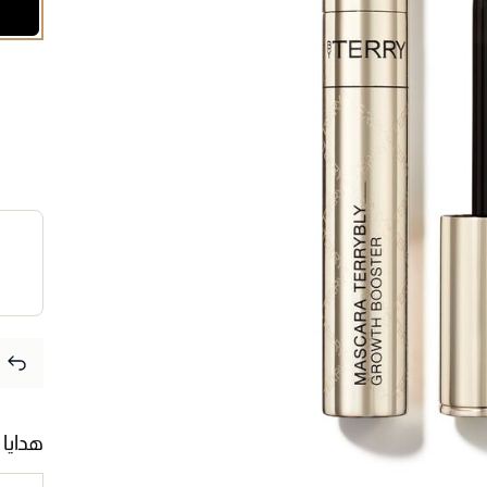
هدايا 