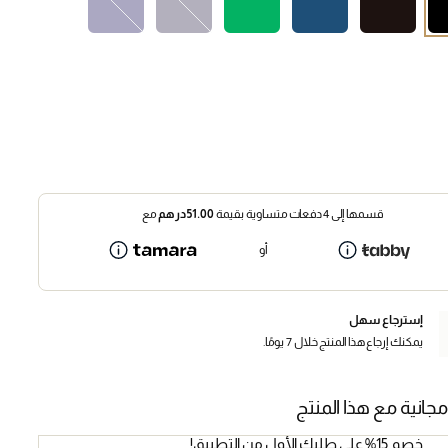
قسمها إلى 4 دفعات متساوية بقيمة
51.00
درهم
مع
أو
إسترجاع سهل
يمكنك إرجاع هذا المنتج خلال 7 يومًا.
مجانية مع هذا المنتج
خصم 15% على طلبك الأول من التطبيق!