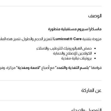
الوصف
ماسكارا سيروم مستقبلية متطورة
مزودة بتقنية
Lumicoat® Care
لتعزيز الحجم والطول، تتميز هذه الماسكا
حمض الهيالورونيك للترطيب والامتلاء
الكولاجين للإصلاح والحماية
بروتينات نباتية مغذية
قوامها
“بلسم التغذية والتمدد”
مع أصباغ
“لامعة ومغذية”
مركزة، وفر
عن الماركة
التوصيل والإرجاع