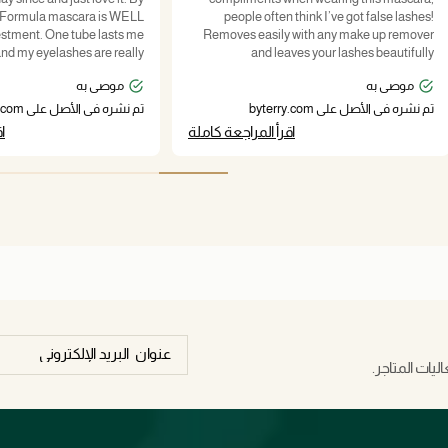
people often think I’ve got false lashes!
e tube lasts me
Removes easily with any make up remover
nd my eyelashes are really
and leaves your lashes beautifully
healthy! Thank you By Terry!
conditioned.
موصى به
موصى به
تم نشره في الأصل على byterry.com
تم نشره في الأصل على byterry.com
اقرأ المراجعة كاملة
ا
يات المتاجر.