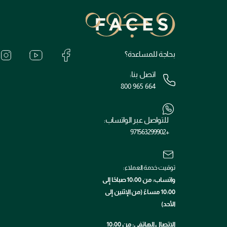
بحاجة للمساعدة؟
اتصل بنا:
800 965 664
للتواصل عبر الواتساب:
+971563299902
توقيت خدمة العملاء:
واتساب: من 10:00 صباحًا إلى
10:00 مساءً (من الإثنين إلى
الأحد)
الاتصال الهاتفي: من 10:00