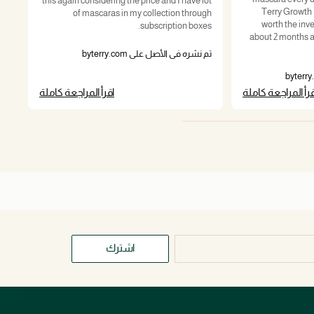
jor
this again considering the price and I have lot
Terry Growth Formula mascara is WELL
ts.
of mascaras in my collection through
worth the investment. On
subscription boxes.
about 2 months a
تم ن
تم نشره في الأصل على byterry.com
قرأ المراجعة كاملة
اقرأ المراجعة كاملة
اشترك