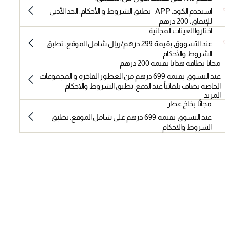
استخدم الكود: APP | تطبق الشروط و الأحكام. الحد الأدنى
للإنفاق: 200 درهم
اختاروا العينات المجانية
عند التسووق بقيمة 299 درهم/ريال شامل الموقع. تطبق
الشروط والأحكام
مجانا بطاقة هدايا بقيمة 200 درهم
عند التسوق بقيمة 699 درهم من العطور الفاخرة و المجموعات
الخاصة تضاف تلقائياً عند الدفع. تطبق الشروط والاحكام
المزيد
مجانًا بخاخ عطر
عند التسوق بقيمة 699 درهم على شامل الموقع. تطبق
الشروط والاحكام