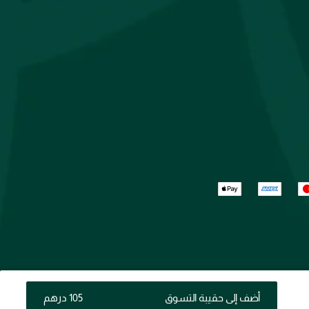
أضف إلى حقيبة التسوق
⁦105⁩ درهم