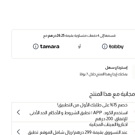
قسمها إلى 4 دفعات متساوية بقيمة
26.25
درهم
مع
أو
إسترجاع سهل
يمكنك إرجاع هذا المنتج خلال 7 يومًا.
مجانية مع هذا المنتج
خصم 15% على طلبك الأول من التطبيق!
استخدم الكود: APP | تطبق الشروط و الأحكام. الحد الأدنى
للإنفاق: 200 درهم
اختاروا العينات المجانية
عند التسووق بقيمة 299 درهم/ريال شامل الموقع. تطبق