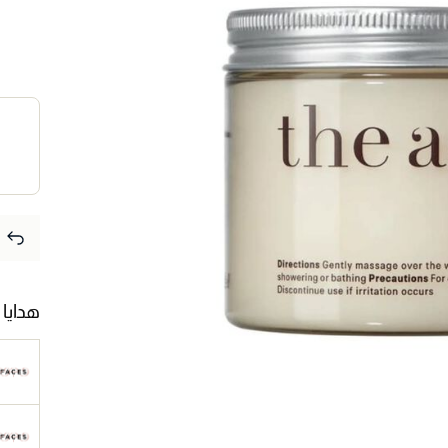
هدايا 