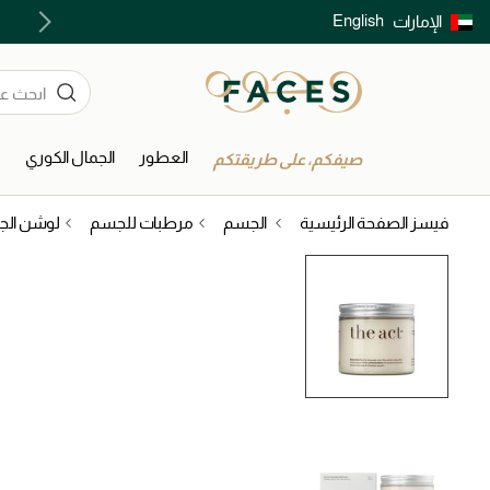
English
الإمارات
توصيل سريع على جميع الطلبات ما فوق 299 درهم
العطور
الجمال الكوري
ا
صيفكم، على طريقتكم
فيسز الصفحة الرئيسية
الجسم
مرطبات للجسم
لوشن ال