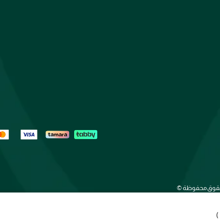
الحقوق محفوظة ©