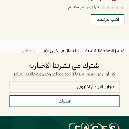
كن أول من يراجع هذا المنتج
اكتب مراجعة
فيسز الصفحة الرئيسية
الجمال في كل روتين
عطور
اشترك في نشرتنا الإخبارية
كن أول من يعلم بمنتجاتنا الجديدة، العروض، و فعاليات المتاجر.
اشترك