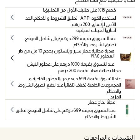
خصم 15% على طلبك الأول من التطبيق!
استخدم الكود: APP | تطبق الشروط و الأحكام. الحد
الأدنى للإنفاق: 200 درهم
اختاروا العينات المجانية
عند التسووق بقيمة 299 درهم/ريال شامل الموقع.
تطبق الشروط والأحكام
هدية مجانية عطر سير وينستون بحجم 10 مل من دار
العطور ١٩٨٤
عند التسوق بقيمة 1000 درهم على عطور النيش
مجانا بطاقة هدايا بقيمة 200 درهم
عند التسوق بقيمة 699 درهم من العطور الفاخرة و
المجموعات الخاصة تضاف تلقائياً عند الدفع. تطبق الشروط
والاحكام
المزيد
مجانًا بخاخ عطر
عند التسوق بقيمة 699 درهم على شامل الموقع. تطبق
الشروط والاحكام
التقييمات والمراجعات