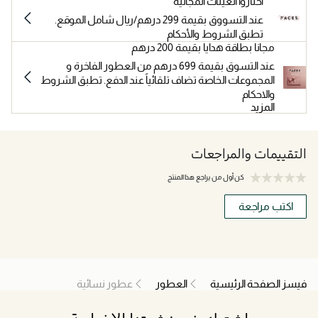
اختاروا العينات المجانية
عند التسووق بقيمة 299 درهم/ريال شامل الموقع.
تطبق الشروط والأحكام
مجانا بطاقة هدايا بقيمة 200 درهم
عند التسوق بقيمة 699 درهم من العطور الفاخرة و
المجموعات الخاصة تضاف تلقائياً عند الدفع. تطبق الشروط
والاحكام
المزيد
التقييمات والمراجعات
كن أول من يراجع هذا المنتج
اكتب مراجعة
فيسز الصفحة الرئيسية
العطور
عطور نسائية