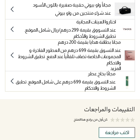
مجاناً واو بيوتي حقيبة صغيرة باللون الأسود
عند شراء منتجين من واو بيوتي
اختاروا العينات المجانية
عند التسووق بقيمة 299 درهم/ريال شامل الموقع.
تطبق الشروط والأحكام
مجانا بطاقة هدايا بقيمة 200 درهم
عند التسوق بقيمة 699 درهم من العطور الفاخرة و
المجموعات الخاصة تضاف تلقائياً عند الدفع. تطبق الشروط
والاحكام
المزيد
مجانًا بخاخ عطر
عند التسوق بقيمة 699 درهم على شامل الموقع. تطبق
الشروط والاحكام
التقييمات والمراجعات
كن أول من يراجع هذا المنتج
اكتب مراجعة