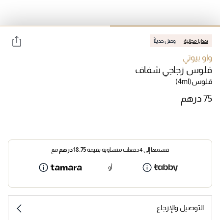
هدايا مجانية
وصل حديثاً
واو بيوتي
قلوس زجاجي شفاف
قلوس
(4ml)
قسمها إلى 4 دفعات متساوية بقيمة
18.75
درهم
مع
أو
التوصيل والإرجاع