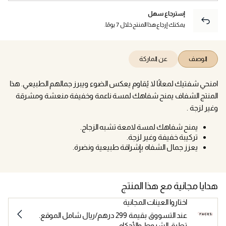
إسترجاع سهل
يمكنك إرجاع هذا المنتج خلال 7 يومًا.
الوصف
عن الماركة
امنحي شفتيك لمعانًا لا يُقاوم يعكس الضوء ويبرز جمالهم الطبيعي. هذا
المنتج الشفاف يمنح شفاهك لمسة ناعمة وخفيفة منعشة ومشرقة
وغير لزجة .
يمنح شفاهك لمسة لامعة تشبه الزجاج.
تركيبة خفيفة وغير لزجة.
يعزز جمال الشفاه بإشراقة طبيعية ونضرة.
هدايا مجانية مع هذا المنتج
اختاروا العينات المجانية
عند التسووق بقيمة 299 درهم/ريال شامل الموقع.
تطبق الشروط والأحكام