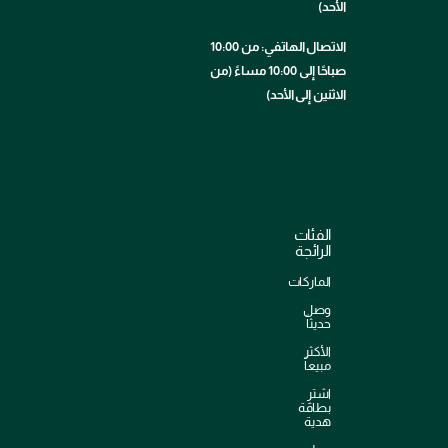
الأحد)
الاتصال الهاتفي: من 10:00
صباحًا إلى 10:00 مساءً (من
الاثنين إلى الأحد)
الفئات
الرائجة
الماركات
وصل
حديثاً
الأكثر
مبيعاً
اشترِ
بطاقة
هدية