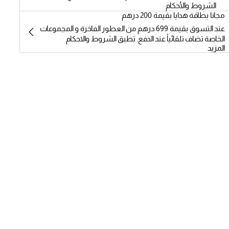
الشروط والأحكام
مجانا بطاقة هدايا بقيمة 200 درهم
عند التسوق بقيمة 699 درهم من العطور الفاخرة و المجموعات
الخاصة تضاف تلقائياً عند الدفع. تطبق الشروط والاحكام
المزيد