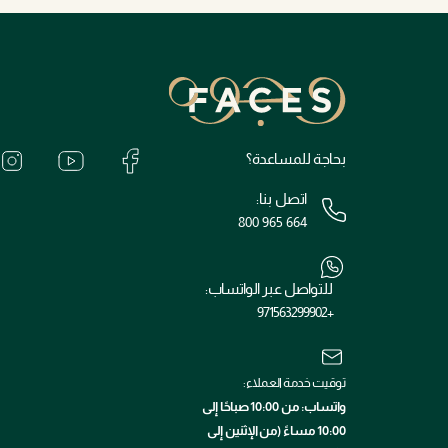
بحاجة للمساعدة؟
اتصل بنا:
800 965 664
للتواصل عبر الواتساب:
+971563299902
توقيت خدمة العملاء:
واتساب: من 10:00 صباحًا إلى
10:00 مساءً (من الإثنين إلى