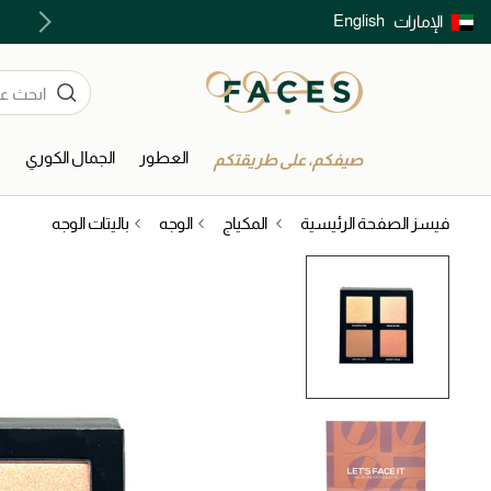
English
الإمارات
توصيل سريع على جميع الطلبات ما فوق 299 درهم
العطور
الجمال الكوري
ا
صيفكم، على طريقتكم
فيسز الصفحة الرئيسية
المكياج
الوجه
باليتات الوجه