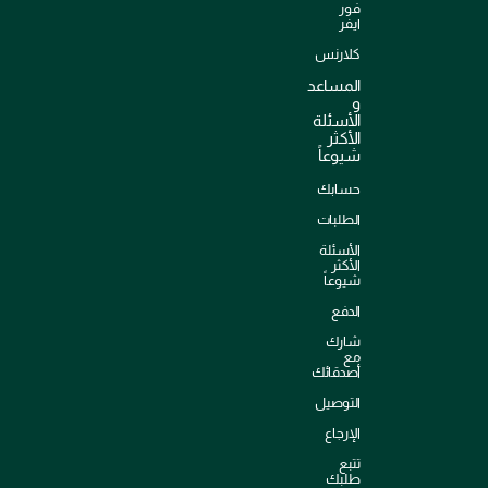
فور
ايفر
كلارنس
المساعد
و
الأسئلة
الأكثر
شيوعاً
حسابك
الطلبات
الأسئلة
الأكثر
شيوعاً
الدفع
شارك
مع
أصدقائك
التوصيل
الإرجاع
تتبع
طلبك