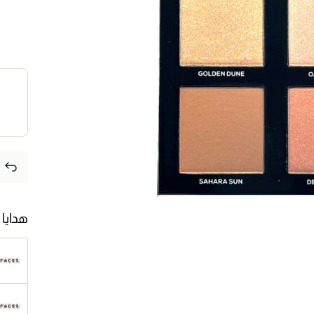
هدايا 