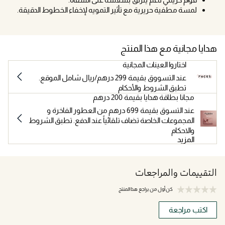
لمسة مطفية حريرية مع تأثير التمويه لإخفاء الخطوط الدقيقة.
هدايا مجانية مع هذا المنتج
اختاروا العينات المجانية
عند التسووق بقيمة 299 درهم/ريال شامل الموقع.
تطبق الشروط والأحكام
مجانا بطاقة هدايا بقيمة 200 درهم
عند التسوق بقيمة 699 درهم من العطور الفاخرة و
المجموعات الخاصة تضاف تلقائياً عند الدفع. تطبق الشروط
والاحكام
المزيد
التقييمات والمراجعات
كن أول من يراجع هذا المنتج
اكتب مراجعة