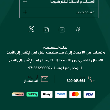
المساعد و الأسئلة الأكثر شيوعاً
الأكثر مبيعاً
ديور
اشترِ بطاقة هدية
حسابك
معلومات عنا
بربري
عطور
الطلبات
إيف سان لوران
حول وجوه
المكياج
الأسئلة الأكثر شيوعاً
لانكوم
خدمات المعارض
العناية بالبشرة
الدفع
جيفنشي
تواصل معنا
للإستحمام والجسم
شارك مع أصدقائك
ميك اب فور ايفر
منصّة شبكة الشركاء
العناية بالشعر
التوصيل
كلارنس
انضموا لفيسز
بحاجة للمساعدة؟
الإرجاع
واتساب: من 10 صباحًا إلى 2 بعد منتصف الليل (من الإثنين إلى الأحد)
برنامج الولاء ميوز
تتبع طلبك
الاتصال الهاتفي: من 10 صباحًا إلى 11 مساءً (من الإثنين إلى الأحد)
الشروط و الأحكام
محدد المتاجر
سياسة الخصوصية
للتواصل عبر الواتساب
971563299902
اتصل بنا:
أرسل لنا:
800 965 664
استفسار