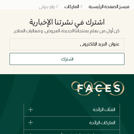
فيسز الصفحة الرئيسية
الماركات
واو بيوتي
اشترك في نشرتنا الإخبارية
كن أول من يعلم بمنتجاتنا الجديدة، العروض، و فعاليات المتاجر.
اشترك
الفئات الرائجة
الماركات
الماركات الرائجة
وصل حديثاً
شانيل