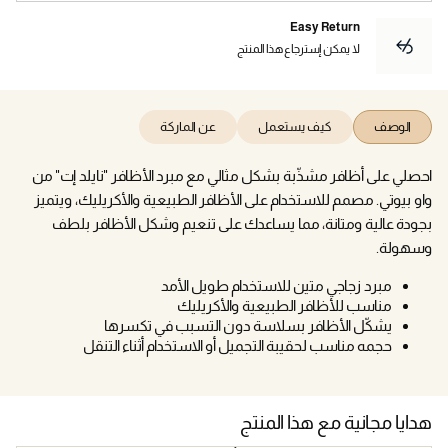
Easy Return
لا يمكن إسترجاع هذا المنتج
الوصف
كيف يستعمل
عن الماركة
احصلي على أظافر مشذّبة بشكل مثالي مع مبرد الأظافر "نايلد إت" من
واو بيوتي. مصمم للاستخدام على الأظافر الطبيعية والأكريليك، ويتميز
بجودة عالية ومتانة، مما يساعدك على تنعيم وشكل الأظافر بلطف
وسهولة.
مبرد زجاجي متين للاستخدام طويل الأمد
مناسب للأظافر الطبيعية والأكريليك
يشكّل الأظافر بسلاسة دون التسبب في تكسرها
حجمه مناسب لحقيبة التجميل أو الاستخدام أثناء التنقل
هدايا مجانية مع هذا المنتج