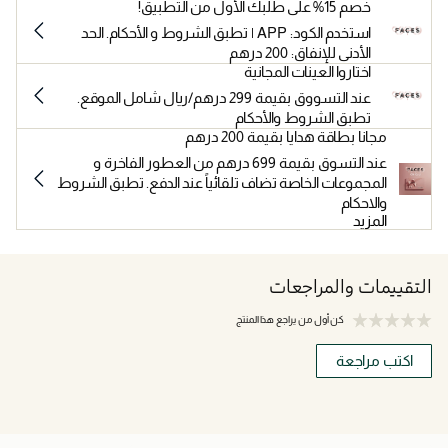
خصم 15% على طلبك الأول من التطبيق!
استخدم الكود: APP | تطبق الشروط و الأحكام. الحد
الأدنى للإنفاق: 200 درهم
اختاروا العينات المجانية
عند التسووق بقيمة 299 درهم/ريال شامل الموقع.
تطبق الشروط والأحكام
مجانا بطاقة هدايا بقيمة 200 درهم
عند التسوق بقيمة 699 درهم من العطور الفاخرة و
المجموعات الخاصة تضاف تلقائياً عند الدفع. تطبق الشروط
والاحكام
المزيد
التقييمات والمراجعات
كن أول من يراجع هذا المنتج
اكتب مراجعة