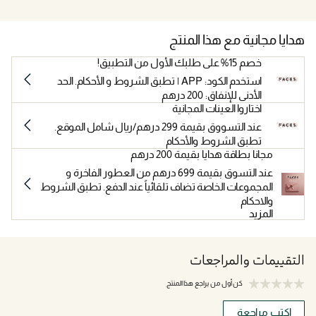
هدايا مجانية مع هذا المنتج
خصم 15% على طلبك الأول من التطبيق!
استخدم الكود: APP | تطبق الشروط و الأحكام. الحد
الأدنى للإنفاق: 200 درهم
اختاروا العينات المجانية
عند التسووق بقيمة 299 درهم/ريال شامل الموقع.
تطبق الشروط والأحكام
مجانا بطاقة هدايا بقيمة 200 درهم
عند التسوق بقيمة 699 درهم من العطور الفاخرة و
المجموعات الخاصة تضاف تلقائياً عند الدفع. تطبق الشروط
والاحكام
المزيد
التقييمات والمراجعات
كن أول من يراجع هذا المنتج
اكتب مراجعة