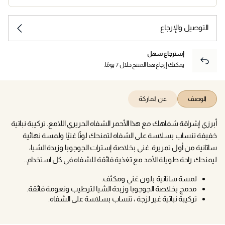
التوصيل والإرجاع
إسترجاع سهل
يمكنك إرجاع هذا المنتج خلال 7 يومًا.
الوصف
عن الماركة
أبرزي إشراقة شفاهك مع هذا الأحمر الشفاه الحريري اللامع. تركيبة نباتية
خفيفة تنساب بسلاسة على الشفاه لتمنحك لونًا غنيًا ولمسة نهائية
ساتانية من أول تمريرة. غني بخلاصة إسترات الجوجوبا وزبدة الشيا،
ليمنحك راحة طويلة الأمد مع تغذية فائقة للشفاه في كل استخدام..
لمسة ساتانية بلون غني ومكثف.
مدمج بخلاصة الجوجوبا وزبدة الشيا لترطيب ونعومة فائقة.
تركيبة نباتية غير لزجة ، تنساب بسلاسة على الشفاه.