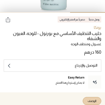
وصل حديثاً
حصرياً عبر المتجر الإلكتروني
يونكا
حليب التنظيف الأساسي مع بورنول - للوجه، العيون
والشفاه
غسول ومنظف الوجه
التوصيل والإرجاع
Easy Return
لا يمكن إسترجاع هذا المنتج
الوصف