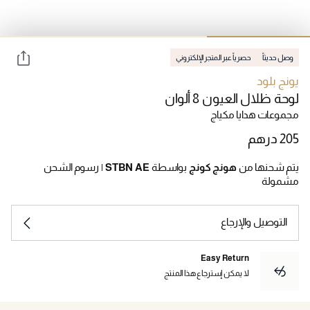
وصل حديثاً
حصرياً عبر المتجر الإلكتروني
يونج بلود
لوحة ظلال العيون 8 ألوان
مجموعات هدايا مكياج
يتم شحنها من
هونج كونج
بواسطة
STBN AE
|
رسوم الشحن
مشمولة
التوصيل والإرجاع
Easy Return
لا يمكن إسترجاع هذا المنتج