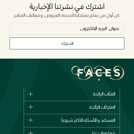
اشترك في نشرتنا الإخبارية
كن أول من يعلم بمنتجاتنا الجديدة، العروض، و فعاليات المتاجر.
اشترك
الفئات الرائجة
الماركات
الماركات الرائجة
وصل حديثاً
شانيل
المساعد و الأسئلة الأكثر شيوعاً
الأكثر مبيعاً
ديور
اشترِ بطاقة هدية
حسابك
معلومات عنا
بربري