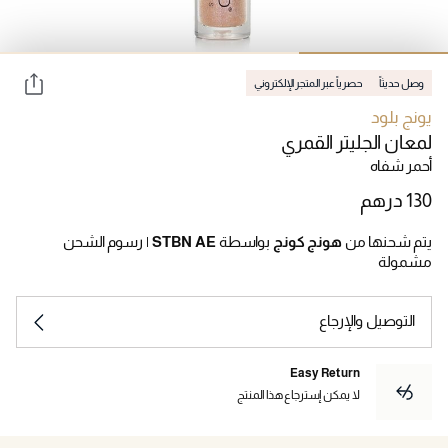
وصل حديثاً
حصرياً عبر المتجر الإلكتروني
يونج بلود
لمعان الجليتر القمري
أحمر شفاه
يتم شحنها من
هونج كونج
بواسطة
STBN AE
|
رسوم الشحن
مشمولة
التوصيل والإرجاع
Easy Return
لا يمكن إسترجاع هذا المنتج