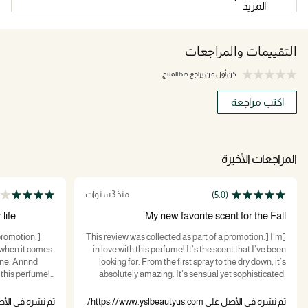
المزيد
التقييمات والمراجعات
كن أول من يراجع هذا المنتج
اكتب مراجعة
المراجعات الأخيرة
منذ 3 سنوات
(5.0)
life
My new favorite scent for the Fall
 promotion.]
[This review was collected as part of a promotion.] I’m
y when it comes
in love with this perfume! It’s the scent that I’ve been
 one. Annnd
looking for. From the first spray to the dry down, it’s
 this perfume!!
absolutely amazing. It’s sensual yet sophisticated.
 I have an
The hint of sweetness, a little floral, citrusy, amber and
m, sweet, sexy,
aromatic is what makes this perfume outstanding! It
تم نشره في الأصل على https://www.yslbeautyus.com/
تم نشره في الأصل على beautyus.com