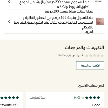
عند التسووق بقيمة 299 درهم/ريال شامل الموقع.
تطبق الشروط والأحكام
مجانا بطاقة هدايا بقيمة 200 درهم
عند التسوق بقيمة 699 درهم من العطور الفاخرة و
المجموعات الخاصة تضاف تلقائياً عند الدفع. تطبق الشروط
والاحكام
المزيد
التقييمات والمراجعات
كن أول من يراجع هذا المنتج
اكتب مراجعة
المراجعات الأخيرة
منذ 3 سنوات
(4.0)
favorite YSL!
Good