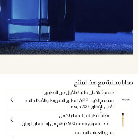
هدايا مجانية مع هذا المنتج
خصم 15% على طلبك الأول من التطبيق!
استخدم الكود: APP | تطبق الشروط و الأحكام. الحد
الأدنى للإنفاق: 200 درهم
مجاناً عطر ليبر للنساء 10 مل
عند التسوق بقيمة 500 درهم من إيف سان لوران
اختاروا العينات المجانية