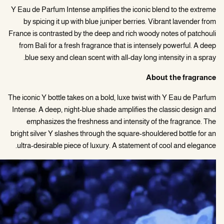
Y Eau de Parfum Intense amplifies the iconic blend to the extreme
by spicing it up with blue juniper berries. Vibrant lavender from
France is contrasted by the deep and rich woody notes of patchouli
from Bali for a fresh fragrance that is intensely powerful. A deep
blue sexy and clean scent with all-day long intensity in a spray.
About the fragrance
The iconic Y bottle takes on a bold, luxe twist with Y Eau de Parfum
Intense. A deep, night-blue shade amplifies the classic design and
emphasizes the freshness and intensity of the fragrance. The
bright silver Y slashes through the square-shouldered bottle for an
ultra-desirable piece of luxury. A statement of cool and elegance.