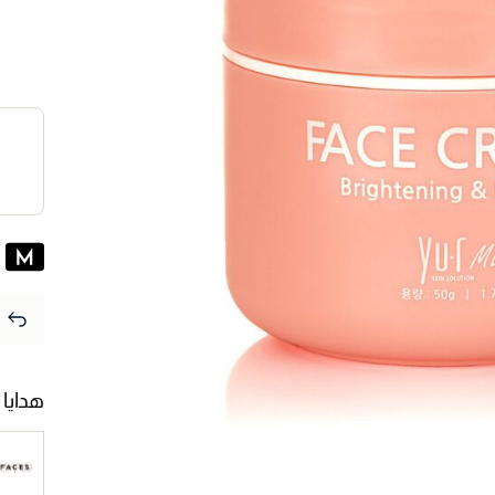
هدايا 