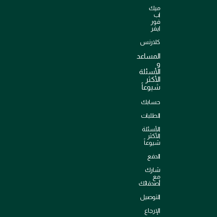
ميك
اب
فور
ايفر
كلارنس
المساعد
و
الأسئلة
الأكثر
شيوعاً
حسابك
الطلبات
الأسئلة
الأكثر
شيوعاً
الدفع
شارك
مع
أصدقائك
التوصيل
الإرجاع