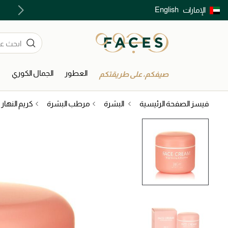
English
الإمارات
توصيل سريع على جميع الطلبات ما فوق 299 درهم
العطور
الجمال الكوري
ا
صيفكم، على طريقتكم
فيسز الصفحة الرئيسية
البشرة
مرطب البشرة
كريم النهار