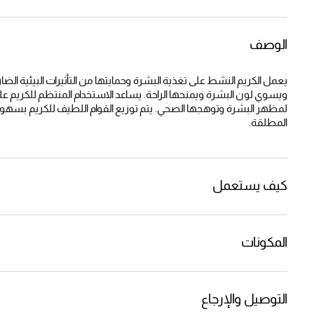
الوصف
يعمل الكريم النشط على تغذية البشرة وحمايتها من التأثيرات البيئية ال
ويسوي لون البشرة ويمنحها الراحة. يساعد الاستخدام المنتظم للكريم عل
لمظهر البشرة وتوهجها الصحي. يتم توزيع القوام اللطيف للكريم بسهولة 
المطلقة.
كيف يستعمل
المكونات
التوصيل والإرجاع