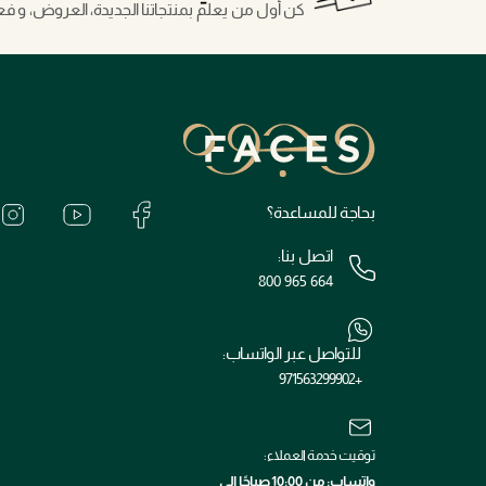
كن أول من يعلم بمنتجاتنا الجديدة، العروض، و فعال
بحاجة للمساعدة؟
اتصل بنا:
800 965 664
للتواصل عبر الواتساب:
+971563299902
توقيت خدمة العملاء:
واتساب: من 10:00 صباحًا إلى