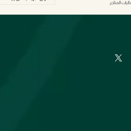
يات المتاجر.