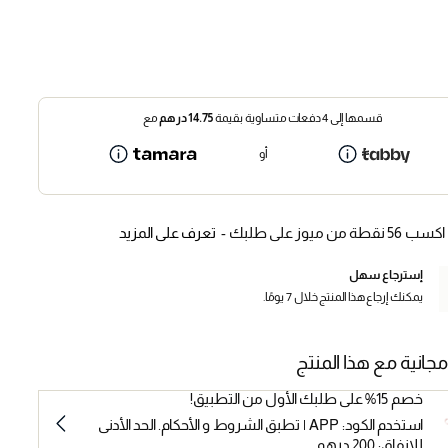
قسمها إلى 4 دفعات متساوية بقيمة
14.75
درهم
مع
أو
اكسب 56 نقطة من ميوز على طلبك -
تعرف على المزيد
إسترجاع سهل
يمكنك إرجاع هذا المنتج خلال 7 يومًا.
مجانية مع هذا المنتج
خصم 15% على طلبك الأول من التطبيق!
استخدم الكود: APP | تطبق الشروط و الأحكام. الحد الأدنى
للإنفاق: 200 درهم