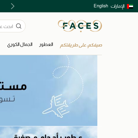
English
الإمارات
توصيل سريع على جميع الطلبات ما فوق 299 درهم
العطور
الجمال الكوري
ا
صيفكم، على طريقتكم