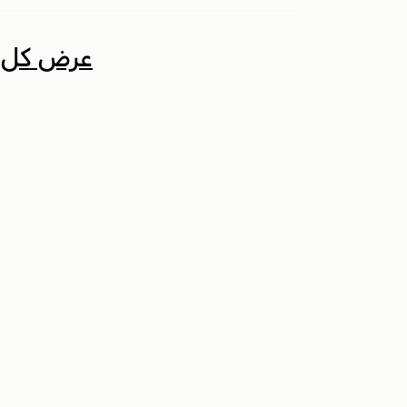
عرض كل ال