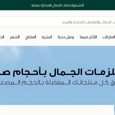
اكتشفوا خدمات الجمال المختارة بعناية
لماركات
الأكثر مبيعا
وصل حديثا
البشرة
المكياج
الشعر
ال