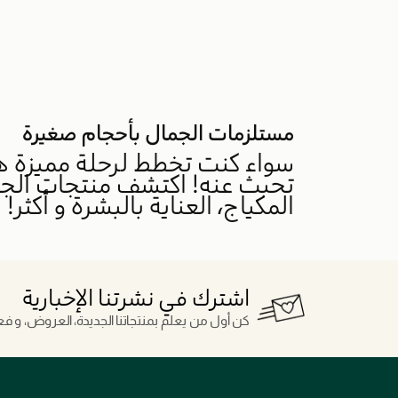
مستلزمات الجمال بأحجام صغيرة
سواء كنت تخطط لرحلة مميزة ه
تحبث عنه! اكتشف منتجات الجما
المكياج، العناية بالبشرة و أكثر!
اشترك في نشرتنا الإخبارية
كن أول من يعلم بمنتجاتنا الجديدة، العروض، و فعال