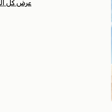
عرض كل ال