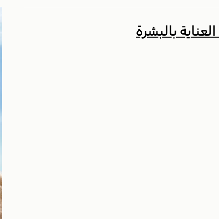
عناية بالبشرة