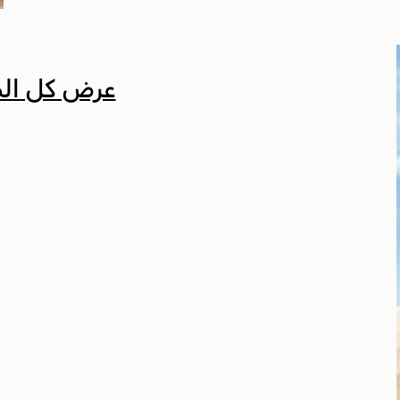
عرض كل الم