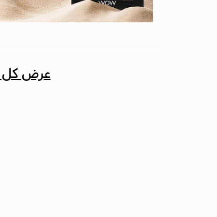
عرض كل ا