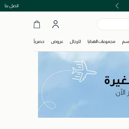
اتصل بنا
اشتري الآن و ادفع لاحقاً مع تابي و تمارا!
جسم
مجموعات الهدايا
للرجال
عروض
حصرياً