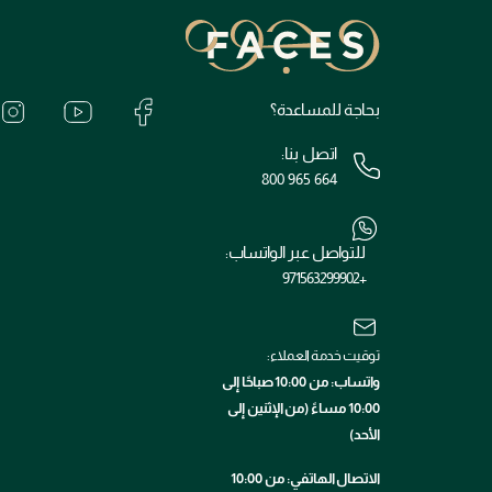
بحاجة للمساعدة؟
اتصل بنا:
800 965 664
للتواصل عبر الواتساب:
+971563299902
توقيت خدمة العملاء:
واتساب: من 10:00 صباحًا إلى
10:00 مساءً (من الإثنين إلى
الأحد)
الاتصال الهاتفي: من 10:00