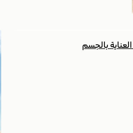
لعناية بالجسم