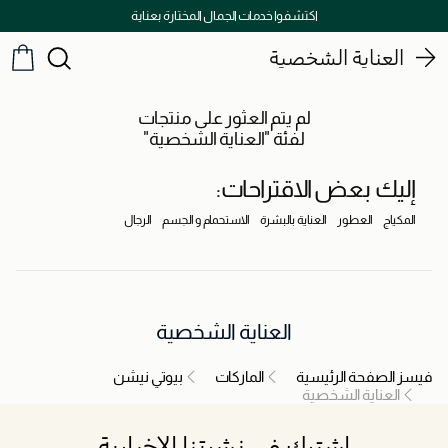
اكتشفوا خدمات الجمال المختارة بعناية
العناية الشخصية
لم يتم العثور على منتجات
لفئة "العناية الشخصية"
إليك بعض الاقتراحات:
المكياج
العطور
العناية بالبشرة
الاستحمام و الجسم
الرجال
العناية الشخصية
فيسز الصفحة الرئيسية
الماركات
بيوتي نيشن
العناية الشخصية
اشترك في نشرتنا الإخبارية