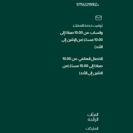
+971563299902
توقيت خدمة العملاء:
واتساب: من 10:00 صباحًا إلى
10:00 مساءً (من الإثنين إلى
الأحد)
الاتصال الهاتفي: من 10:00
صباحًا إلى 10:00 مساءً (من
الاثنين إلى الأحد)
الفئات
الرائجة
الماركات