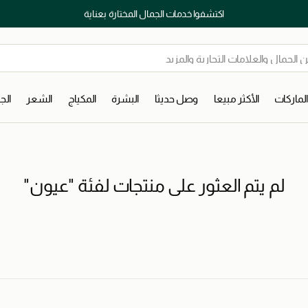
اكتشفوا خدمات الجمال المختارة بعناية
لماركات
الأكثر مبيعا
وصل حديثا
البشرة
المكياج
الشعر
ال
لم يتم العثور على منتجات لفئة "عيون"