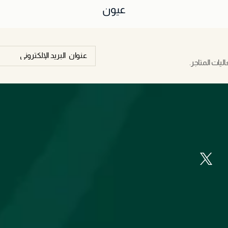
عيون
يات المتاجر.