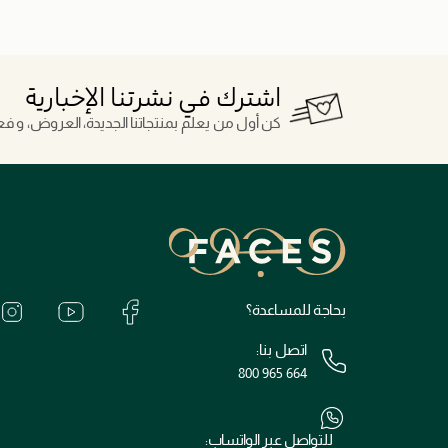
اشترك في نشرتنا الإخبارية
كن أول من يعلم بمنتجاتنا الجديدة، العروض، و فعال
بحاجة للمساعدة؟
اتصل بنا:
800 965 664
للتواصل عبر الواتساب: