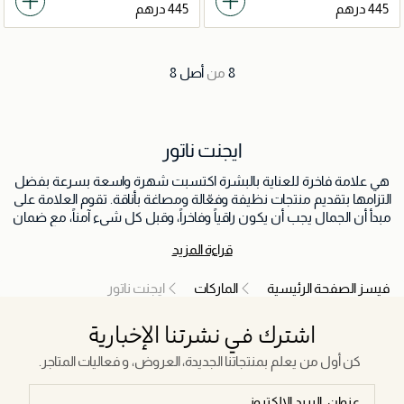
8
من
أصل
8
ايجنت ناتور
هي علامة فاخرة للعناية بالبشرة اكتسبت شهرة واسعة بسرعة بفضل
التزامها بتقديم منتجات نظيفة وفعّالة ومصاغة بأناقة. تقوم العلامة على
مبدأ أن الجمال يجب أن يكون راقياً وفاخراً، وقبل كل شيء آمناً، مع ضمان
أن كل ما يوضع على البشرة يكون نقياً بقدر ما هو فعّال.
قراءة المزيد
فيسز الصفحة الرئيسية
الماركات
ايجنت ناتور
اشترك في نشرتنا الإخبارية
كن أول من يعلم بمنتجاتنا الجديدة، العروض، و فعاليات المتاجر.