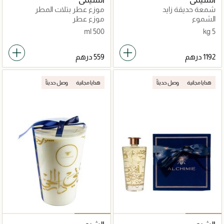
شمعة حديقة زايد
موزع عطر بتلات المطر
الشموع
موزع عطر
500 ml
5 kg
هدايا مجانية
وصل حديثاً
هدايا مجانية
وصل حديثاً