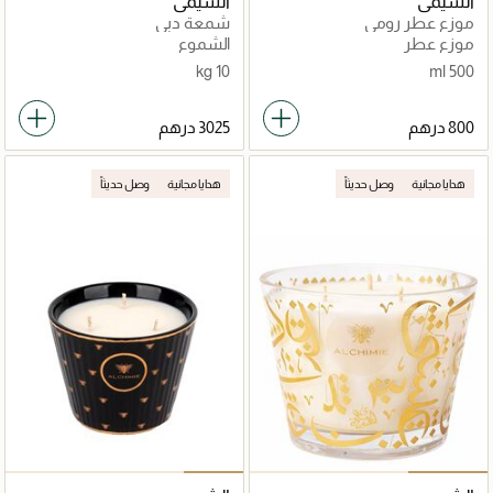
الشيمي
الشيمي
موزع عطر رومي
شمعة دبي
موزع عطر
الشموع
10 kg
500 ml
هدايا مجانية
وصل حديثاً
هدايا مجانية
وصل حديثاً