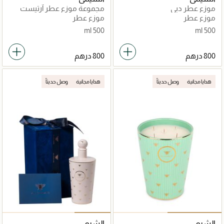
موزع عطر دبي
مجموعة موزع عطر آرتيست
ذهبي وردي
موزع عطر
موزع عطر
500 ml
500 ml
هدايا مجانية
وصل حديثاً
هدايا مجانية
وصل حديثاً
الشيمي
الشيمي