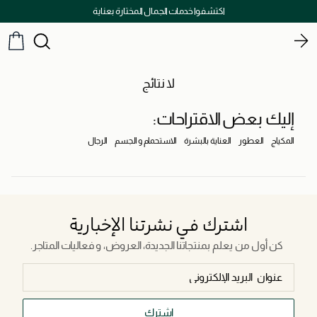
اكتشفوا خدمات الجمال المختارة بعناية
لا نتائج
إليك بعض الاقتراحات:
المكياج
العطور
العناية بالبشرة
الاستحمام و الجسم
الرجال
اشترك في نشرتنا الإخبارية
كن أول من يعلم بمنتجاتنا الجديدة، العروض، و فعاليات المتاجر.
اشترك