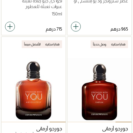
عطر سترونجر وذ يو إنتنسلي أو
أكوا دي جيو إعادة تعبئة
دو برفان عطور رجالية (50مل) x
عبوات تعبئة للعطور
عطر سترونجر وذ يو إنتنسلي أو
150ml
دو برفان عطور رجالية (100مل)
965 درهم
هدايا مجانية
وصل حديثاً
هدايا مجانية
الأفضل مبيعاً
جورجو أرماني
جورجو أرماني