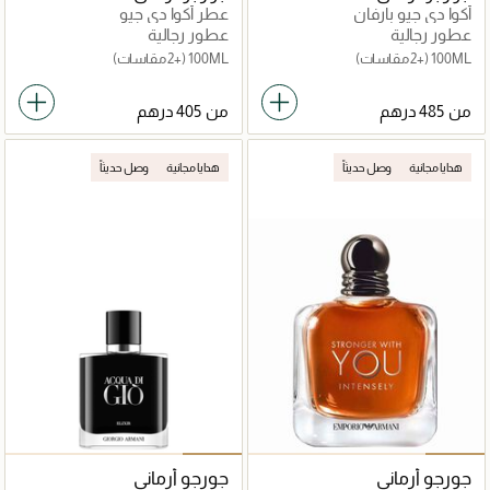
أكوا دي جيو بارفان
عطر أكوا دي جيو
عطور رجالية
عطور رجالية
100ML
(+2 مقاسات)
100ML
(+2 مقاسات)
من
من
هدايا مجانية
وصل حديثاً
هدايا مجانية
وصل حديثاً
جورجو أرماني
جورجو أرماني