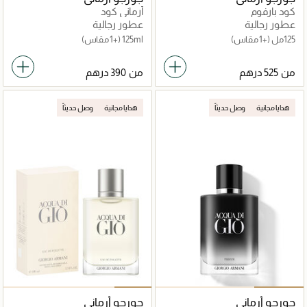
كود بارفوم
أرماني كود
عطور رجالية
عطور رجالية
125مل
(+1 مقاس)
125ml
(+1 مقاس)
من
من
هدايا مجانية
وصل حديثاً
هدايا مجانية
وصل حديثاً
جورجو أرماني
جورجو أرماني