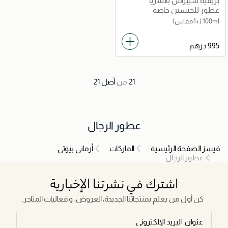
بريفيه سيبراس بانتلاريا
عطور للجنسين خاصة
100ml
(+1 مقاس)
21
من
أصل
21
عطور الرجال
فيسز الصفحة الرئيسية
الماركات
أرماني بيوتي
عطور الرجال
اشترك في نشرتنا الإخبارية
كن أول من يعلم بمنتجاتنا الجديدة، العروض، و فعاليات المتاجر.