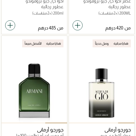
عطر أكوا دي جيو بروفوندو
أكوا دي جيو بروفوندو
عطور رجالية
عطور رجالية
200ML
(+2 مقاسات)
200ml
(+2 مقاسات)
من
من
هدايا مجانية
وصل حديثاً
هدايا مجانية
الأفضل مبيعاً
جورجو أرماني
جورجو أرماني
عطر أكوا دي جيو
أو دو سادر أو تواليت 100مل