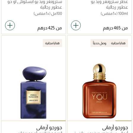
عطر سترونغر ويذ يو
سترونغر ويذ يو أبسلوتلي أو دو
برفان
عطور رجالية
عطور رجالية
100ml
(+1 مقاس)
100مل
(+1 مقاس)
من
من
هدايا مجانية
وصل حديثاً
هدايا مجانية
جورجو أرماني
جورجو أرماني