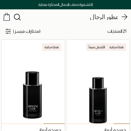
اكتشفوا خدمات الجمال المختارة بعناية
عطور الرجال
21 المنتجات
(مختارات فيسز)
هدايا مجانية
الأفضل مبيعاً
هدايا مجانية
جورجو أرماني
جورجو أرماني