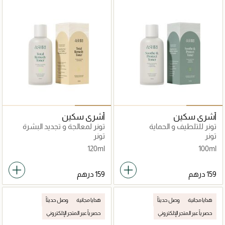
أشري سكين
أشري سكين
تونر للتلطيف و الحماية
تونر لمعالجة و تجديد البشرة
الكاملة
تونر
تونر
120ml
100ml
هدايا مجانية
وصل حديثاً
هدايا مجانية
وصل حديثاً
حصرياً عبر المتجر الإلكتروني
حصرياً عبر المتجر الإلكتروني