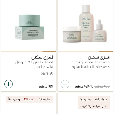
أشري سكين
أشري سكين
مجموعه لتنظيف و تجديد
لصقات العين الهيدروجيل
البشرة
مجموعات العناية بالبشرة
ماسك العين
30 pairs
هدايا مجانية
وصل حديثاً
هدايا مجانية
15% خصم
وصل حديثاً
حصرياً عبر المتجر الإلكتروني