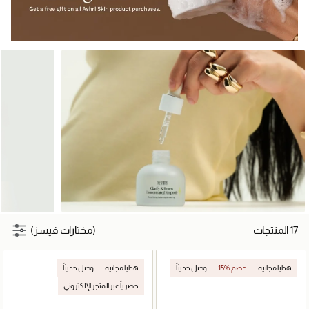
17 المنتجات
(مختارات فيسز)
هدايا مجانية
15% خصم
وصل حديثاً
هدايا مجانية
وصل حديثاً
حصرياً عبر المتجر الإلكتروني