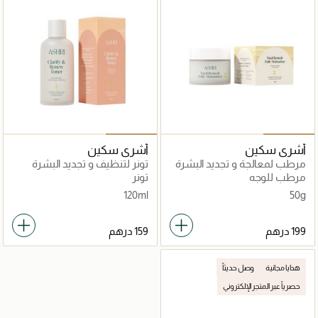
أشري سكين
أشري سكين
مرطب لمعالجة و تجديد البشرة
تونر لتنظيف و تجديد البشرة
الكاملة
مرطب للوجه
تونر
120ml
50g
هدايا مجانية
وصل حديثاً
حصرياً عبر المتجر الإلكتروني