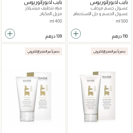
بايب لابوراتوريوس
بايب لابوراتوريوس
غسول جسم مرطب
مياه تنظيف ميشيلار
غسول الجسم و جل الاستحمام
مزيل المكياج
400 ml
500 ml
حصرياً عبر المتجر الإلكتروني
حصرياً عبر المتجر الإلكتروني