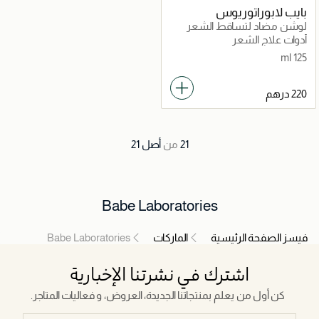
بايب لابوراتوريوس
لوشن مضاد لتساقط الشعر
أدوات علاج الشعر
125 ml
21
من
أصل
21
Babe Laboratories
فيسز الصفحة الرئيسية
الماركات
Babe Laboratories
اشترك في نشرتنا الإخبارية
كن أول من يعلم بمنتجاتنا الجديدة، العروض، و فعاليات المتاجر.