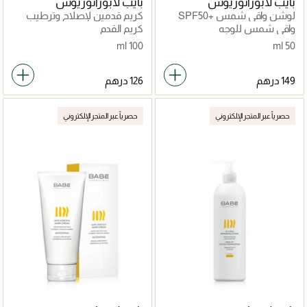
بايب لابوراتوريوس
بايب لابوراتوريوس
لوشن واقي شمس SPF50+
كريم قدمين لإصلاح وترطيب
10٪ يوريا
واقي شمس للوجه
كريم القدم
100 ml
50 ml
حصرياً عبر المتجر الإلكتروني
حصرياً عبر المتجر الإلكتروني