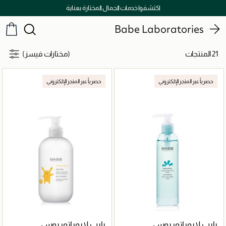
اكتشفوا خدمات الجمال المختارة بعناية
Babe Laboratories
21 المنتجات
(مختارات فيسز)
حصرياً عبر المتجر الإلكتروني
حصرياً عبر المتجر الإلكتروني
بايب لابوراتوريوس
بايب لابوراتوريوس