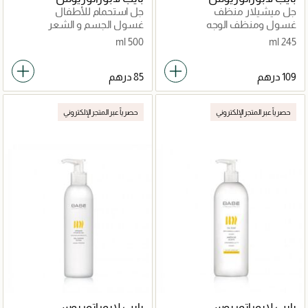
جل ميشيلار منظف
جل استحمام للأطفال
غسول ومنظف الوجه
غسول الجسم و الشعر
500 ml
245 ml
حصرياً عبر المتجر الإلكتروني
حصرياً عبر المتجر الإلكتروني
بايب لابوراتوريوس
بايب لابوراتوريوس