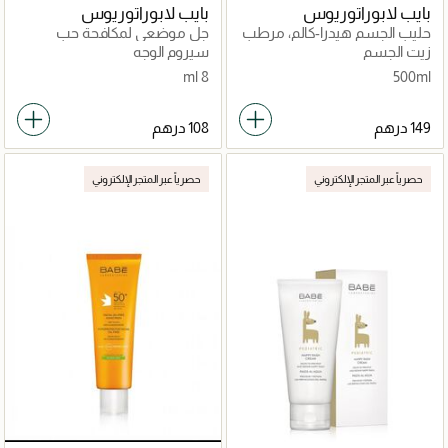
بايب لابوراتوريوس
بايب لابوراتوريوس
حليب الجسم هيدرا-كالم، مرطب
جل موضعي لمكافحة حب
يومي سريع الامتصاص
الشباب
زيت الجسم
سيروم الوجه
8 ml
500ml
حصرياً عبر المتجر الإلكتروني
حصرياً عبر المتجر الإلكتروني