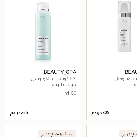
BEAUTY_SPA
BEA
ت-هيالوفيل
أكوا كونسبت - أكوالوشن
ه
مرطب للوجه
150 ml
جاري تحميل التفاصيل
جاري تحميل التفاصيل
جر الإلكتروني
حصرياً عبر المتجر الإلكتروني