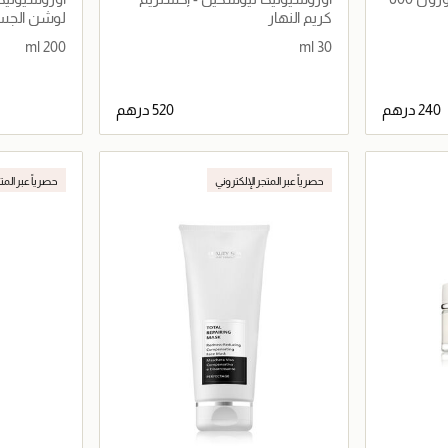
كريم النهار
لوشن الجس
200 ml
30 ml
اصيل
جاري تحميل التفاصيل
حصرياً عبر المتجر الإلكتروني
حصرياً عبر المت