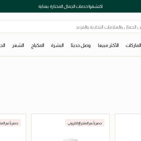
اكتشفوا خدمات الجمال المختارة بعناية
لماركات
الأكثر مبيعا
وصل حديثا
البشرة
المكياج
الشعر
ال
حصرياً عبر المتجر الإلكتروني
حصرياً عبر المت