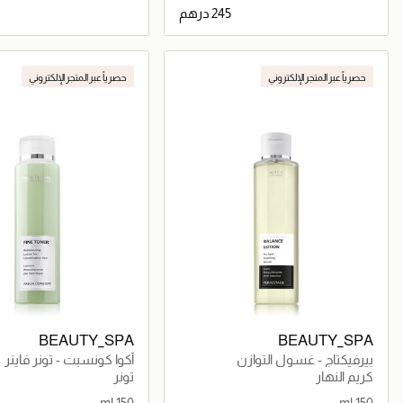
جاري تحميل التفاصيل
جاري تحميل التف
حصرياً عبر المتجر الإلكتروني
حصرياً عبر المتجر الإلكتروني
BEAUTY_SPA
BEAUTY_SPA
بيرفيكتاج - غسول التوازن
أكوا كونسبت - تونر فاينر
كريم النهار
تونر
150 ml
150 ml