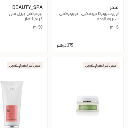
مبخر
BEAUTY_SPA
أوزوسيوتيكا نيوسكين - نوبوتوكس
بيرفيكتاج -بيرل سي
سيروم الوجه
كريم النهار
50 ml
15 ml
جاري تحميل التفاصيل
جاري تحميل التف
حصرياً عبر المتجر الإلكتروني
حصرياً عبر المتجر الإلكتروني