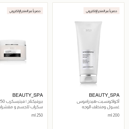
جاري تحميل التفاصيل
جاري تحميل التف
حصرياً عبر المتجر الإلكتروني
حصرياً عبر المتجر الإلكتروني
BEAUTY_SPA
BEAUTY_SPA
أكواكونسبت-هيدراموس
بيرفيكتاج | فيتيسكرب 250 مل
غسول ومنظف الوجه
سكراب للجسم و مقشرات
250 ml
200 ml