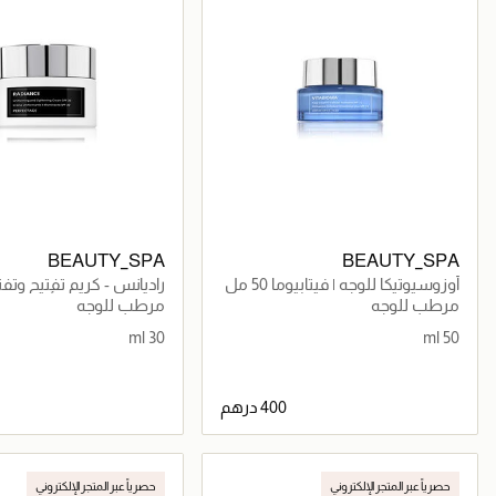
BEAUTY_SPA
BEAUTY_SPA
أوزوسيوتيكا للوجه | فيتابيوما 50 مل
راديانس - كريم تفتيح و
بعامل وقاية من أشعة 
مرطب للوجه
مرطب للوجه
SPF 30
30 ml
50 ml
جاري تحميل التفاصيل
جاري تحميل التف
حصرياً عبر المتجر الإلكتروني
حصرياً عبر المتجر الإلكتروني