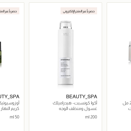
اصيل
جاري تحميل التفاصيل
حصرياً عبر المتجر الإلكتروني
حصرياً عبر المت
UTY_SPA
BEAUTY_SPA
أكوا كونسبت- هيدراميلك
أوزوسيوتيكا
غسول ومنظف الوجه
كريم النهار
50 ml
200 ml