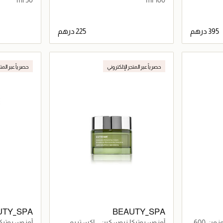
اصيل
جاري تحميل التفاصيل
حصرياً عبر المتجر الإلكتروني
حصرياً عبر المت
UTY_SPA
BEAUTY_SPA
ن 600
أوزوسيوتيكا نيوسكين - إكستريم
أوزوسيوتيك