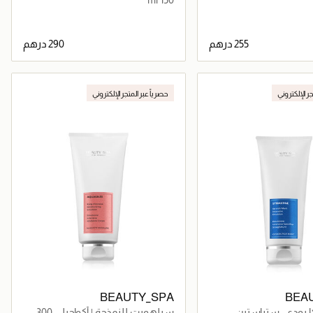
جاري تحميل التفاصيل
جاري تحميل التفاصيل
جر الإلكتروني
حصرياً عبر المتجر الإلكتروني
BEAUTY_SPA
BEA
ا بودي- ستراستين
سيلهويت للنمذجة | أكواجيلي 300