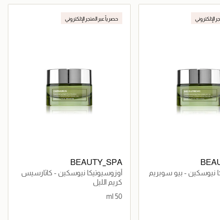
جاري تحميل التفاصيل
جاري تحميل التفاصيل
جر الإلكتروني
حصرياً عبر المتجر الإلكتروني
BEAUTY_SPA
BEA
 نيوسكين - بيو سوبريم
أوزوسيوتيكا نيوسكين - كاثارسيس
كريم الليل
50 ml