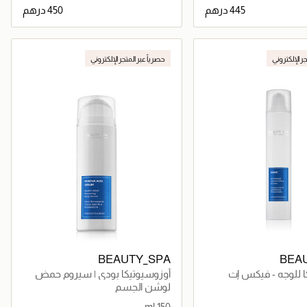
جاري تحميل التفاصيل
جاري تحميل التفاصيل
جر الإلكتروني
حصرياً عبر المتجر الإلكتروني
BEAUTY_SPA
BEA
ا للوجه - فيكس إت
أوزوسيوتيكا بودي | سيروم حمض
رينوفا 150 مل
لوشن الجسم
150 ml