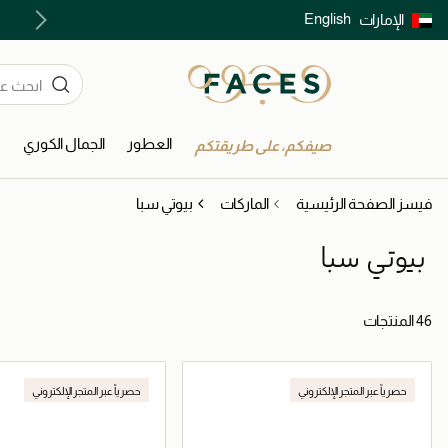
English
الإمارات
توصيل سريع على جميع الطلبات ما فوق 299 درهم
العطور
الجمال الكوري
ا
صيفكم، على طريقتكم
فيسز الصفحة الرئيسية
الماركات
بيوتي سبا
بيوتي سبا
46 المنتجات
حصرياً عبر المتجر الإلكتروني
حصرياً عبر المتجر الإلكتروني