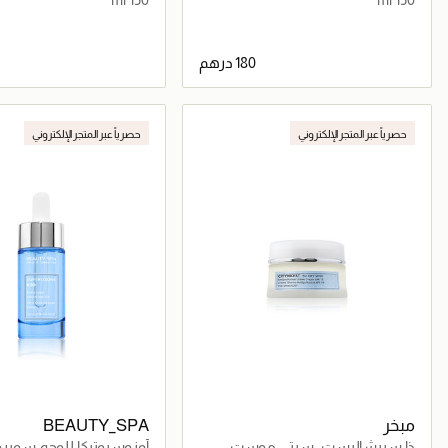
جاري تحميل التفاصيل
جاري تحميل التف
حصرياً عبر المتجر الإلكتروني
حصرياً عبر المتجر الإلكتروني
مبخر
BEAUTY_SPA
ذا سبيشاليست -سيتي موست
أوزوسيوتيكا للوجه-سوبروزو