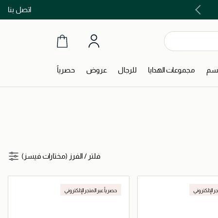
اتصل بنا
اشتري الآن و ادفع لاحقاً مع تابي و تمارا!
جسم
مجموعات الهدايا
للرجال
عروض
حصرياً
فلتر
/
الفرز (مختارات فيسز)
جر الإلكتروني
حصرياً عبر المتجر الإلكتروني