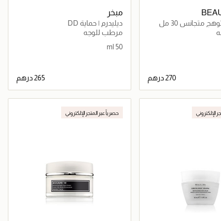
BEA
مبخر
وهج متجانس 30 مل
ديليدرم | حماية DD
ه
مرطب للوجه
50 ml
جاري تحميل التفاصيل
جاري تحميل التفاصيل
جر الإلكتروني
حصرياً عبر المتجر الإلكتروني