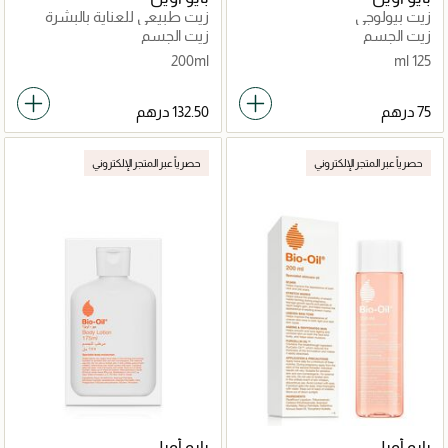
زيت بيولوجي
زيت طبيعي للعناية بالبشرة
للندوب وعلامات التمدد
زيت الجسم
زيت الجسم
200ml
125 ml
حصرياً عبر المتجر الإلكتروني
حصرياً عبر المتجر الإلكتروني
بايو أويل
بايو أويل