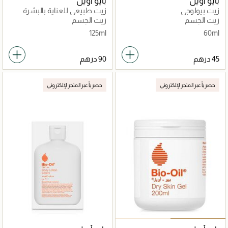
بايو أويل
بايو أويل
زيت بيولوجي
زيت طبيعي للعناية بالبشرة
للندوب وعلامات التمدد
زيت الجسم
زيت الجسم
125ml
60ml
حصرياً عبر المتجر الإلكتروني
حصرياً عبر المتجر الإلكتروني