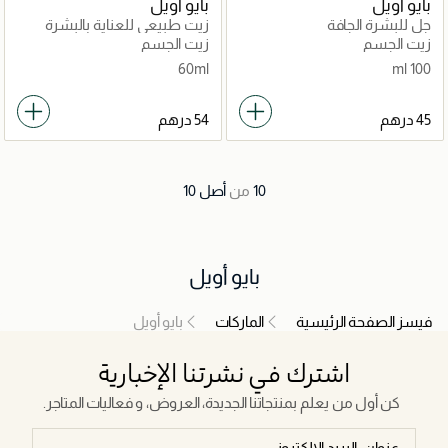
بايو أويل
بايو أويل
جل للبشرة الجافة
زيت طبيعي للعناية بالبشرة
زيت الجسم
زيت الجسم
60ml
100 ml
10
من
أصل
10
بايو أويل
فيسز الصفحة الرئيسية
الماركات
بايو أويل
اشترك في نشرتنا الإخبارية
كن أول من يعلم بمنتجاتنا الجديدة، العروض، و فعاليات المتاجر.