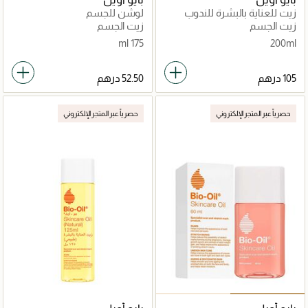
زيت للعناية بالبشرة للندوب
لوشن للجسم
وعلامات التمدد
زيت الجسم
زيت الجسم
175 ml
200ml
حصرياً عبر المتجر الإلكتروني
حصرياً عبر المتجر الإلكتروني