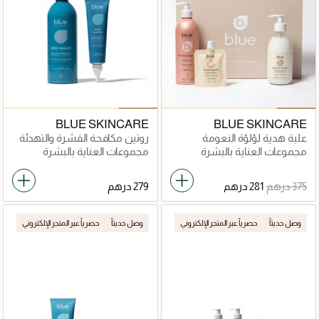
BLUE SKINCARE
BLUE SKINCARE
علبة هدية لؤلؤة النعومة
روتين مكافحة القشرة والتهدئة
مجموعات العناية بالبشرة
مجموعات العناية بالبشرة
وصل حديثاً
حصرياً عبر المتجر الإلكتروني
وصل حديثاً
حصرياً عبر المتجر الإلكتروني