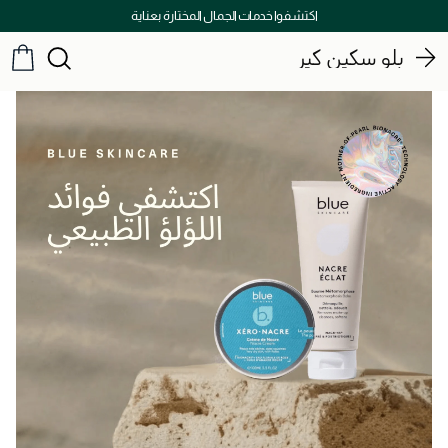
اكتشفوا خدمات الجمال المختارة بعناية
بلو سكين كير