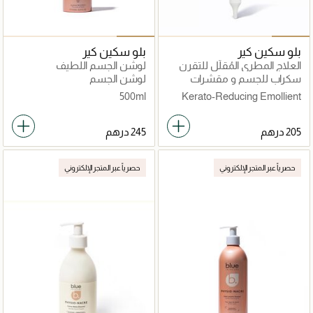
بلو سكين كير
بلو سكين كير
العلاج المطري المُقلّل للتقرن
لوشن الجسم اللطيف
سكراب للجسم و مقشرات
لوشن الجسم
500ml
Kerato-Reducing Emollient
Treatment 100ml
حصرياً عبر المتجر الإلكتروني
حصرياً عبر المتجر الإلكتروني