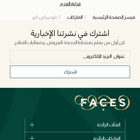
قراءة المزيد
العلمي، تجربة حسية ممتعة، وجمال نظيف وصديق للبيئة. جميع منتجات
بلو سكين كير مُختبرة تحت إشراف أطباء الجلدية. غير مناسبة للبشرة
فيسز الصفحة الرئيسية
الماركات
بلو سكين كير
المعرّضة للوردية، وقد تسبب احمرارًا مؤقتًا للبشرة شديدة الحساسية.
اشترك في نشرتنا الإخبارية
كن أول من يعلم بمنتجاتنا الجديدة، العروض، و فعاليات المتاجر.
اشترك
الفئات الرائجة
الماركات
الماركات الرائجة