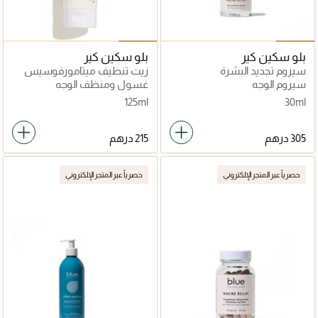
بلو سكين كير
بلو سكين كير
سيروم تجديد البشرة
زيت تنظيف ميتامورفوسيس
سيروم الوجه
غسول ومنظف الوجه
125ml
30ml
حصرياً عبر المتجر الإلكتروني
حصرياً عبر المتجر الإلكتروني