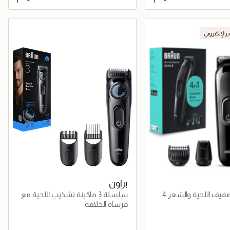
جاري تحميل التفاصيل
جاري تحميل التفاصيل
جر الإلكتروني
براون
مجموعة تصفيف اللحية والشعر 4
سلسلة 3 ماكينة تشذيب اللحية مع
3 أدوات تصفيف – BT 3520
فرشاة الحلاقة