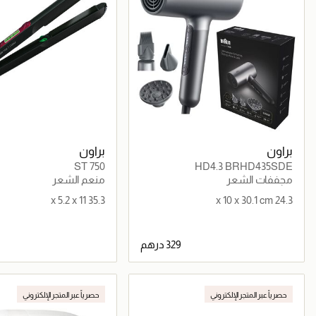
براون
براون
ST 750
HD4.3 BRHD435SDE
مجففات الشعر
منعم الشعر
35.3 x 5.2 x 11
24.3 x 10 x 30.1 cm
جاري تحميل التفاصيل
جاري تحميل التف
حصرياً عبر المتجر الإلكتروني
حصرياً عبر المتجر الإلكتروني