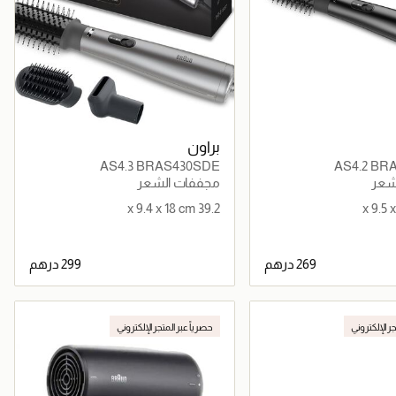
براون
AS4.3 BRAS430SDE
AS4.2 BR
شعر
مجففات الشعر
39.2 x 9.4 x 18 cm
جاري تحميل التفاصيل
جاري تحميل التفاصيل
جر الإلكتروني
حصرياً عبر المتجر الإلكتروني