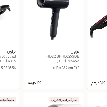
براون
براون
HD2.2 BRHD225SDE
اس تي 780
مجففات الشعر
منعم الشع
35.56 x 10.16 x 5.08
23.2 x 10 x 28.2 cm
اصيل
جاري تحميل التفاصيل
حصرياً عبر المتجر الإلكتروني
حصرياً عبر المت