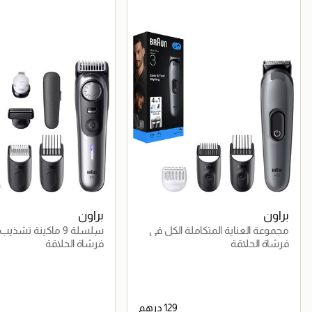
براون
براون
مجموعة العناية المتكاملة الكل في
سلسلة 9 ماكينة تشذي
واحد 4-في-1 – AIO 3500
7 أدوات حلاقة احترافية – BT 9520
فرشاة الحلاقة
فرشاة الحلاقة