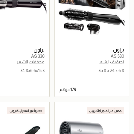
براون
براون
AS 330
AS 530
تصفيف الشعر
مجففات الشعر
34.8x6.6x15.3
3o.8 x 24 x 6.8
جاري تحميل التفاصيل
جاري تحميل التف
حصرياً عبر المتجر الإلكتروني
حصرياً عبر المتجر الإلكتروني