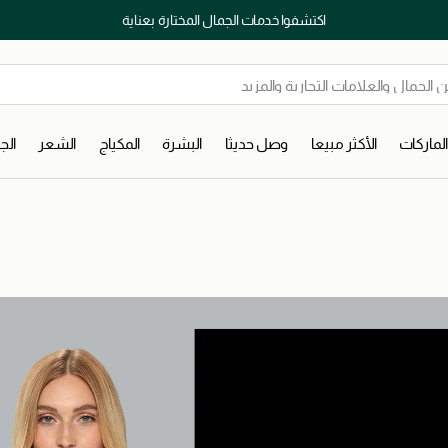
اكتشفوا خدمات الجمال المختارة بعناية
لماركات
الأكثر مبيعا
وصل حديثا
البشرة
المكياج
الشعر
ال