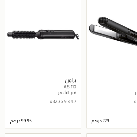
براون
AS 110
ر
فير الشعر
4.7 x 32.3 x 9.3
جاري تحميل التفاصيل
جاري تحميل التفاصيل