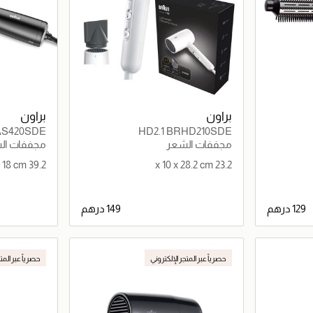
براون
براون
AS420SDE
HD2.1 BRHD210SDE
مجففات الشعر
مجففات ال
39.2 x 9.5 x 18 cm
23.2 x 10 x 28.2 cm
اصيل
جاري تحميل التفاصيل
حصرياً عبر المتجر الإلكتروني
حصرياً عبر المت