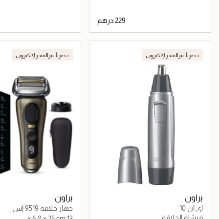
جاري تحميل التفاصيل
جاري تحميل التف
حصرياً عبر المتجر الإلكتروني
حصرياً عبر المتجر الإلكتروني
براون
براون
اي ان 10
جهاز حلاقة 9519 إس
فرشاة الحلاقة
13 x 6.8 x 25 cm