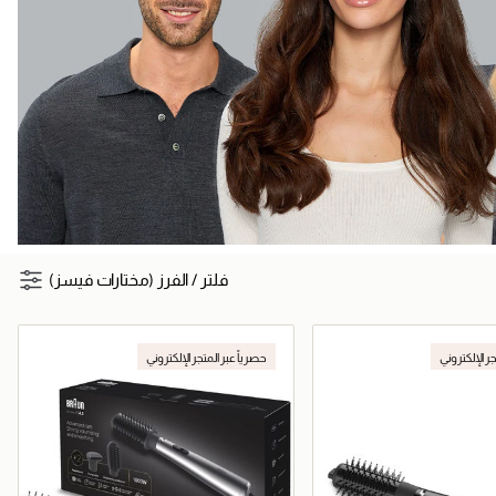
فلتر
/
الفرز (مختارات فيسز)
جر الإلكتروني
حصرياً عبر المتجر الإلكتروني