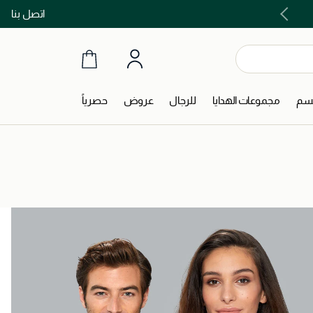
اتصل بنا
اشتري الآن و ادفع لاحقاً مع تابي و تمارا!
جسم
مجموعات الهدايا
للرجال
عروض
حصرياً