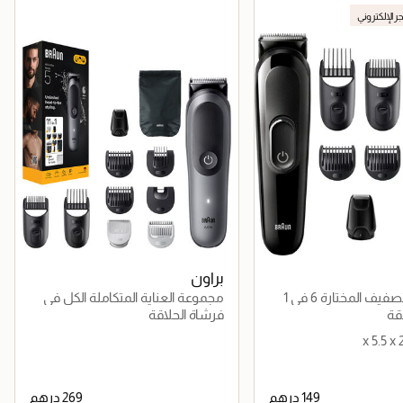
جر الإلكتروني
براون
ف المختارة 6 في 1
مجموعة العناية المتكاملة الكل في
واحد 11-في-1 – AIO 5560
قة
فرشاة الحلاقة