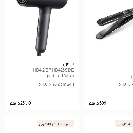
براون
HD4.2 BRHD425SDE
ر
مجففات الشعر
24.1 x 10.1 x 30.2 cm
جاري تحميل التفاصيل
جاري تحميل التفاصيل
جر الإلكتروني
حصرياً عبر المتجر الإلكتروني