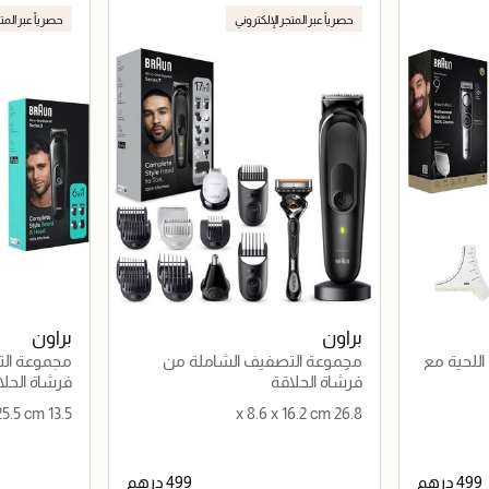
حصرياً عبر المتجر الإلكتروني
حصرياً عبر المت
براون
براون
ب اللحية مع
مجموعة التصفيف الشاملة من
مجموعة التصفي
الرأس حتى القدم 17 في 1
فرشاة الحلاقة
فرشاة الحلا
13.5 x 5.5 x 25.5 cm
26.8 x 8.6 x 16.2 cm