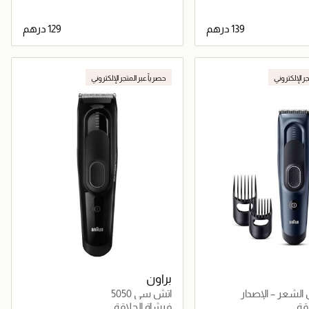
جاري تحميل التفاصيل
جاري تحميل التفاصيل
جر الإلكتروني
حصرياً عبر المتجر الإلكتروني
براون
لشعر – الإصدار
اتش سي 5050
قة
فرشاة الحلاقة