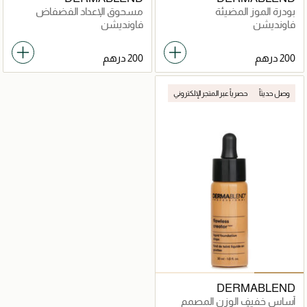
بودرة الموز المضيئة
مسحوق الإعداد الفضفاض
فاونديشن
فاونديشن
وصل حديثاً
حصرياً عبر المتجر الإلكتروني
DERMABLEND
أساس خفيف الوزن المصمم