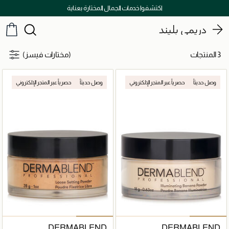
اكتشفوا خدمات الجمال المختارة بعناية
دريمي بليند
3 المنتجات
(مختارات فيسز)
وصل حديثاً
حصرياً عبر المتجر الإلكتروني
وصل حديثاً
حصرياً عبر المتجر الإلكتروني
DERMABLEND
DERMABLEND