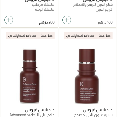
قناع العين للرفع والإصلاح
ماسك مرطب
كريم العين
ماسك الوجه
وصل حديثاً
حصرياً عبر المتجر الإلكتروني
وصل حديثاً
حصرياً عبر المتجر الإلكتروني
د. دينيس غروس
د. دينيس غروس
سيرم عيون ثلاثي مصحح
علاج ليلي للتجاعيد Advanced