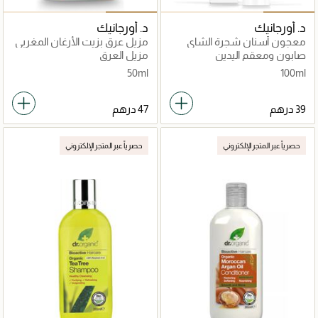
د. أورجانيك
د. أورجانيك
معجون أسنان شجرة الشاي
مزيل عرق بزيت الأرغان المغربي
العضوي
صابون ومعقم اليدين
مزيل العرق
50ml
100ml
حصرياً عبر المتجر الإلكتروني
حصرياً عبر المتجر الإلكتروني