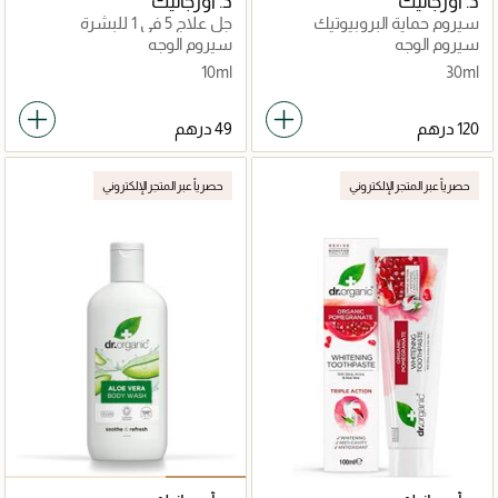
د. أورجانيك
د. أورجانيك
سيروم حماية البروبيوتيك
جل علاج 5 في 1 للبشرة
للبشرة
سيروم الوجه
سيروم الوجه
10ml
30ml
حصرياً عبر المتجر الإلكتروني
حصرياً عبر المتجر الإلكتروني