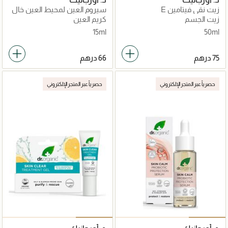
زيت نقي فيتامين E
سيروم العين لمحيط العين خالٍ
من العمر
زيت الجسم
كريم العين
15ml
50ml
حصرياً عبر المتجر الإلكتروني
حصرياً عبر المتجر الإلكتروني