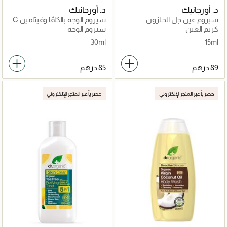
د. أورجانيك
د. أورجانيك
سيروم عين جل الحلزون
سيروم الوجه بالكاڤا وفيتامين C
كريم العين
سيروم الوجه
30ml
15ml
حصرياً عبر المتجر الإلكتروني
حصرياً عبر المتجر الإلكتروني