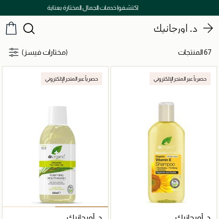
توصيل سريع على جميع الطلبات ما فوق 299 درهم
د. أورجانيك
67 المنتجات
(مختارات فيسز)
حصرياً عبر المتجر الإلكتروني
حصرياً عبر المتجر الإلكتروني
د. أورجانيك
د. أورجانيك