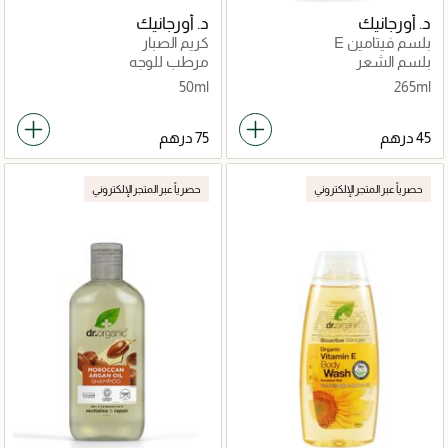
د. أورجانيك
د. أورجانيك
بلسم فيتامين E
كريم الصبار
بلسم الشعر
مرطب للوجه
50ml
265ml
حصرياً عبر المتجر الإلكتروني
حصرياً عبر المتجر الإلكتروني