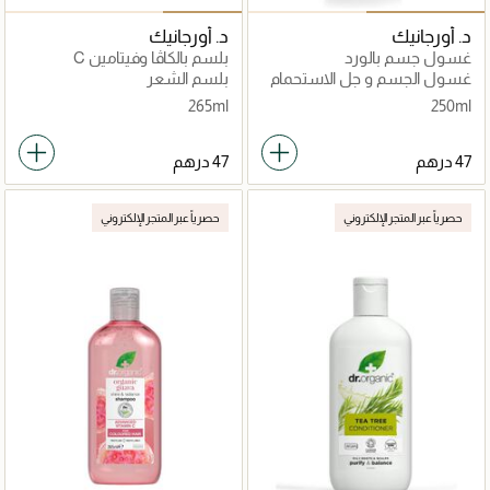
د. أورجانيك
د. أورجانيك
غسول جسم بالورد
بلسم بالكاڤا وفيتامين C
غسول الجسم و جل الاستحمام
بلسم الشعر
265ml
250ml
حصرياً عبر المتجر الإلكتروني
حصرياً عبر المتجر الإلكتروني