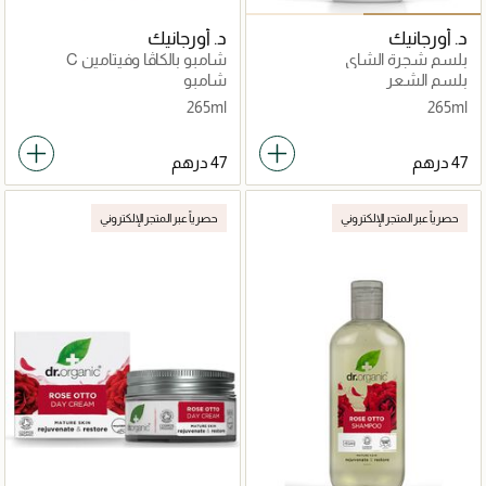
د. أورجانيك
د. أورجانيك
بلسم شجرة الشاي
شامبو بالكاڤا وفيتامين C
بلسم الشعر
شامبو
265ml
265ml
حصرياً عبر المتجر الإلكتروني
حصرياً عبر المتجر الإلكتروني