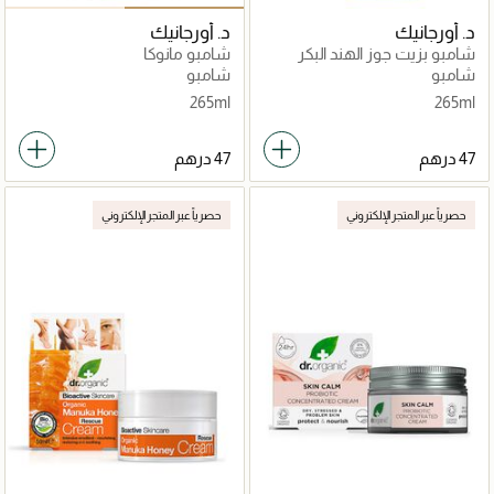
د. أورجانيك
د. أورجانيك
شامبو بزيت جوز الهند البكر
شامبو مانوكا
شامبو
شامبو
265ml
265ml
حصرياً عبر المتجر الإلكتروني
حصرياً عبر المتجر الإلكتروني