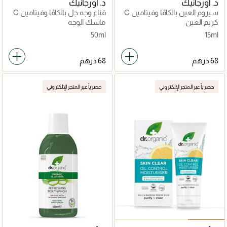
د. أورجانيك
د. أورجانيك
سيروم العين بالكاڤا وفيتامين C
قناع وجه جل بالكاڤا وفيتامين C
كريم العين
ماسك الوجه
50ml
15ml
حصرياً عبر المتجر الإلكتروني
حصرياً عبر المتجر الإلكتروني