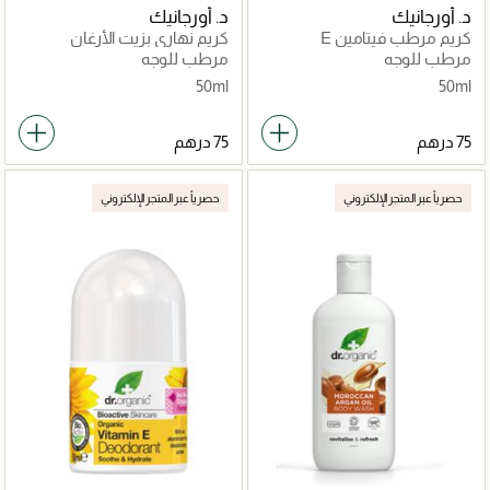
د. أورجانيك
د. أورجانيك
كريم مرطب فيتامين E
كريم نهاري بزيت الأرغان
المغربي
مرطب للوجه
مرطب للوجه
50ml
50ml
حصرياً عبر المتجر الإلكتروني
حصرياً عبر المتجر الإلكتروني