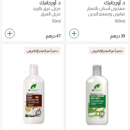
د. أورجانيك
د. أورجانيك
معجون أسنان بالصبار
مزيل عرق بالورد
صابون ومعقم اليدين
مزيل العرق
50ml
100ml
حصرياً عبر المتجر الإلكتروني
حصرياً عبر المتجر الإلكتروني