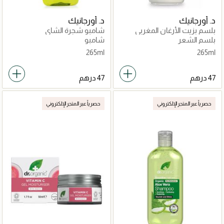
د. أورجانيك
د. أورجانيك
بلسم بزيت الأرغان المغربي
شامبو شجرة الشاي
بلسم الشعر
شامبو
265ml
265ml
حصرياً عبر المتجر الإلكتروني
حصرياً عبر المتجر الإلكتروني