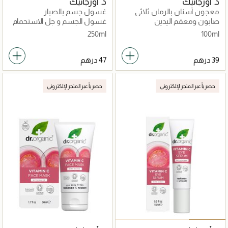
د. أورجانيك
د. أورجانيك
معجون أسنان بالرمان ثلاثي
غسول جسم بالصبار
الفعل
صابون ومعقم اليدين
غسول الجسم و جل الاستحمام
250ml
100ml
حصرياً عبر المتجر الإلكتروني
حصرياً عبر المتجر الإلكتروني