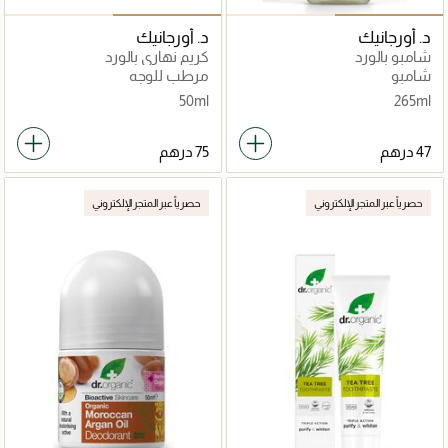
د. أورجانيك
د. أورجانيك
شامبو بالورد
كريم نهاري بالورد
شامبو
مرطب للوجه
50ml
265ml
حصرياً عبر المتجر الإلكتروني
حصرياً عبر المتجر الإلكتروني