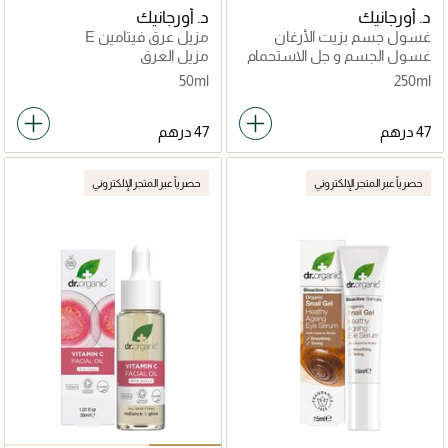
د. أورجانيك
د. أورجانيك
غسول جسم بزيت الأرغان
مزيل عرق فيتامين E
المغربي
غسول الجسم و جل الاستحمام
مزيل العرق
50ml
250ml
حصرياً عبر المتجر الإلكتروني
حصرياً عبر المتجر الإلكتروني