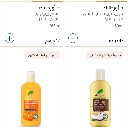
د. أورجانيك
د. أورجانيك
مزيل عرق شجرة الشاي
بلسم روز أوتو
مزيل العرق
بلسم الشعر
265ml
50ml
حصرياً عبر المتجر الإلكتروني
حصرياً عبر المتجر الإلكتروني