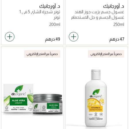
د. أورجانيك
د. أورجانيك
غسول جسم بزيت جوز الهند
تونر شجرة الشاي 5 في 1
البكر
غسول الجسم و جل الاستحمام
تونر
200ml
250ml
حصرياً عبر المتجر الإلكتروني
حصرياً عبر المتجر الإلكتروني