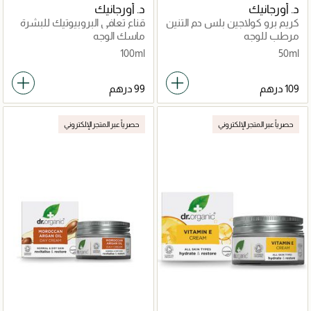
د. أورجانيك
د. أورجانيك
كريم برو كولاجين بلس دم التنين
قناع تعافي البروبيوتيك للبشرة
مرطب للوجه
ماسك الوجه
100ml
50ml
حصرياً عبر المتجر الإلكتروني
حصرياً عبر المتجر الإلكتروني