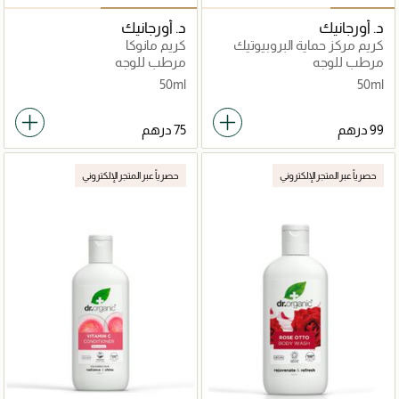
د. أورجانيك
د. أورجانيك
كريم مركز حماية البروبيوتيك
كريم مانوكا
للبشرة
مرطب للوجه
مرطب للوجه
50ml
50ml
حصرياً عبر المتجر الإلكتروني
حصرياً عبر المتجر الإلكتروني