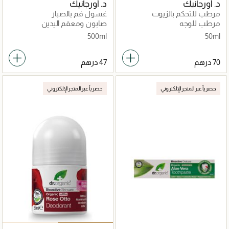
د. أورجانيك
د. أورجانيك
مرطب للتحكم بالزيوت
غسول فم بالصبار
مرطب للوجه
صابون ومعقم اليدين
500ml
50ml
حصرياً عبر المتجر الإلكتروني
حصرياً عبر المتجر الإلكتروني