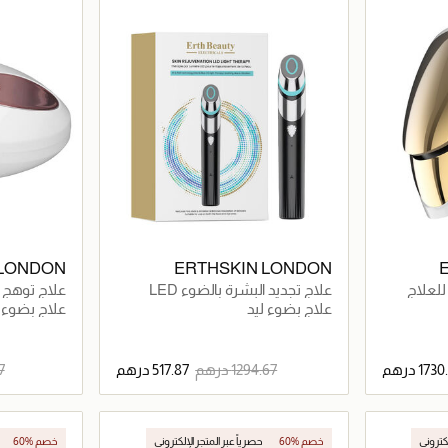
حصرياً عبر المتجر الإلكتروني
حصرياً عبر المت
 LONDON
ERTHSKIN LONDON
يق للعلاج
علاج تجديد البشرة بالضوء LED
علاج توهج ا
علاج بضوء ليد
علاج بضوء ل
اصيل
جاري تحميل التفاصيل
لكتروني
60% خصم
حصرياً عبر المتجر الإلكتروني
60% خصم