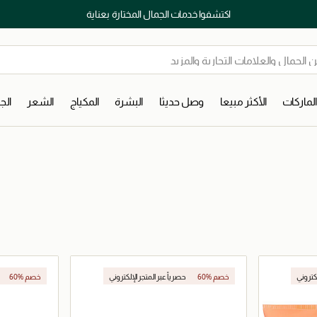
اكتشفوا خدمات الجمال المختارة بعناية
لماركات
الأكثر مبيعا
وصل حديثا
البشرة
المكياج
الشعر
ال
لكتروني
60% خصم
حصرياً عبر المتجر الإلكتروني
60% خصم
حصرياً عبر المت