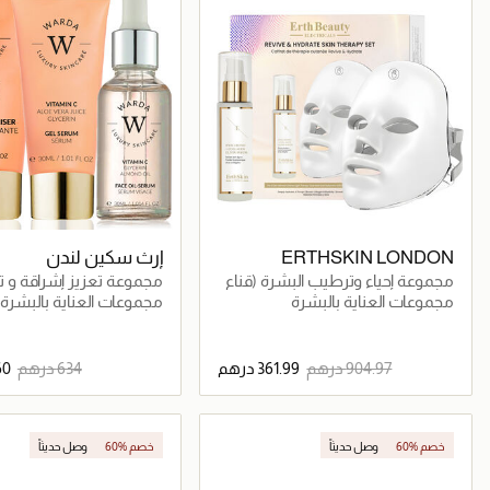
ERTHSKIN LONDON
إرث سكين لندن
مجموعة إحياء وترطيب البشرة (قناع
مجموعة تعزيز إشراقة و ت
الوجه للعلاج الضوئي لتجديد البشرة +
البشرة
مجموعات العناية بالبشرة
مجموعات العناية بالبشرة
سيروم حمض الهيالورونيك 60 مل)
جاري تحميل التفاصيل
جاري تحميل التف
60% خصم
وصل حديثاً
60% خصم
وصل حديثاً
حصرياً عبر المتجر الإلكتروني
حصرياً عبر المتجر الإلكتروني