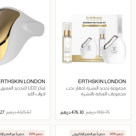
حصرياً عبر المتجر الإلكتروني
حصرياً عبر المتجر الإلكتروني
ERTHSKIN LONDON
ERTHSKIN LONDON
مجموعة تجديد البشرة (جهاز نحت
قناع LED للتجديد العم
البشرة المتقدم بتقنية LED لإشراقة
الضوئي المكثف
مجموعات العناية بالبشرة
ادوات الليد
الشباب وEMS + سيروم حمض
الهيالورونيك 60 مل)
جاري تحميل التفاصيل
جاري تحميل التف
60% خصم
حصرياً عبر المتجر الإلكتروني
60% خصم
حصرياً عبر المتجر الإ