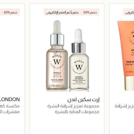
اصيل
جاري تحميل التفاصيل
لكتروني
60% خصم
حصرياً عبر المتجر الإلكتروني
60% خصم
حصرياً عبر المت
إرث سكين لندن
 LONDON
يز إشراقة
مجموعة تعزيز إشراقة البشرة
مكنسة كهربا
العميقة
مجموعات العناية بالبشرة
مقشرات لل