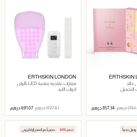
ERTHSKIN LONDON
ERTHSKIN
 خالد
قفازات علاجية بتقنية LED بألوان
متعددة لتجديد البشرة
التجميل
ادوات الليد
جاري تحميل التفاصيل
جاري تحميل التفاصيل
وصل حديثاً
60% خصم
حصرياً عبر المتجر الإلكتروني