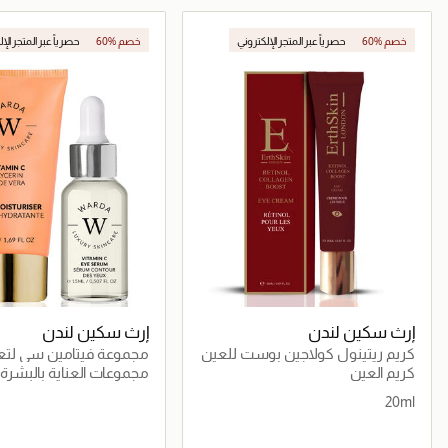
جاري تحميل التفاصيل
جاري تحميل التف
60% خصم
حصرياً عبر المتجر الإلكتروني
60% خصم
حصرياً عبر المتجر الإ
إرث سكين لندن
إرث سكين لندن
كريم ريتينول كولاجين بوست للعين
مجموعة فيتامين سي لتعز
البشرة
كريم العين
مجموعات العناية بالبشرة
20ml