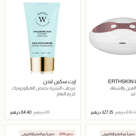
جر الإلكتروني
ERTHSKIN
إرث سكين لندن
لعين والشفاه
مرطب البشرة بحمض الهيالورونيك
المعزز
يد
كريم النهار
جاري تحميل التفاصيل
جاري تحميل التفاصيل
حصرياً عبر المتجر الإلكتروني
60% خصم
حصرياً عبر المتجر الإلكتروني