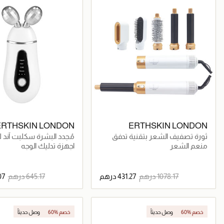
ERTHSKIN LONDON
ERTHSKIN LONDON
ثورة تصفيف الشعر بتقنية تدفق
مُجدد البشرة سكلبت آند ل
الهواء 5 في 1
منعم الشعر
اجهزة تدليك الوجه
جاري تحميل التفاصيل
جاري تحميل التف
60% خصم
وصل حديثاً
60% خصم
وصل حديثاً