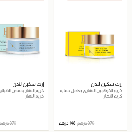
إرث سكين لندن
إرث سكين لندن
كريم الكولاجين النهاري بعامل حماية
كريم النهار بحمض الهيالو
من الشمس 50
بعامل حماية من الشمس 30
كريم النهار
كريم النهار