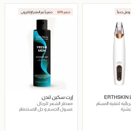
جاري تحميل التفاصيل
جاري تحميل التفاصيل
وصل حديثاً
60% خصم
حصرياً عبر المتجر الإلكتروني
جر الإلكتروني
ERTHSKIN
إرث سكين لندن
ئية لتنقية المسام
معطر الشعر للرجال
بشرة
غسول الجسم و جل الاستحمام