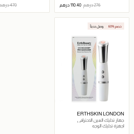
جاري تحميل التفاصيل
جاري تحميل التف
60% خصم
وصل حديثاً
حصرياً عبر المتجر الإلكتروني
ERTHSKIN LONDON
جهاز تدليك العين الاحترافي
لاستعادة صحة العين
اجهزة تدليك الوجه