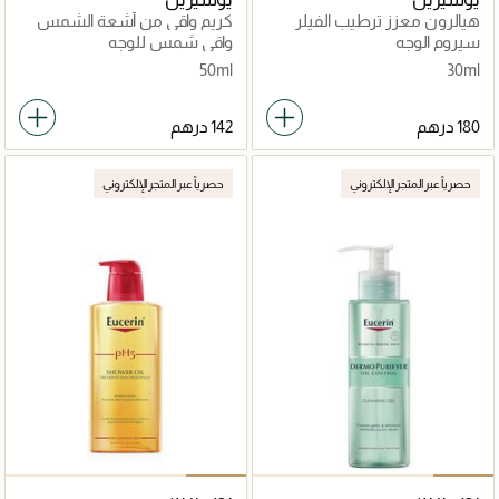
هيالرون معزز ترطيب الفيلر
كريم واقي من أشعة الشمس
مع عامل حماية 50
سيروم الوجه
واقي شمس للوجه
50ml
30ml
حصرياً عبر المتجر الإلكتروني
حصرياً عبر المتجر الإلكتروني