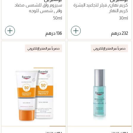
كريم نهاري فيلر لتجاعيد البشرة
سيروم واقٍ للشمس مضاد
هيالورون
للشيخوخة بعامل حماية 50
كريم النهار
واقي شمس للوجه
50ml
30ml
حصرياً عبر المتجر الإلكتروني
حصرياً عبر المتجر الإلكتروني
يوسيرين
يوسيرين