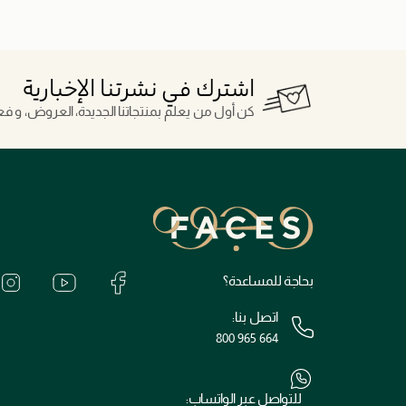
اشترك في نشرتنا الإخبارية
كن أول من يعلم بمنتجاتنا الجديدة، العروض، و فعال
بحاجة للمساعدة؟
اتصل بنا:
800 965 664
للتواصل عبر الواتساب: