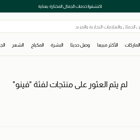
اكتشفوا خدمات الجمال المختارة بعناية
لماركات
الأكثر مبيعا
وصل حديثا
البشرة
المكياج
الشعر
ال
لم يتم العثور على منتجات لفئة "فينو"