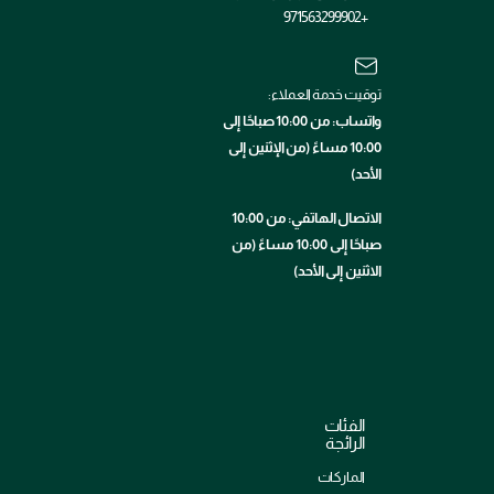
+971563299902
توقيت خدمة العملاء:
واتساب: من 10:00 صباحًا إلى
10:00 مساءً (من الإثنين إلى
الأحد)
الاتصال الهاتفي: من 10:00
صباحًا إلى 10:00 مساءً (من
الاثنين إلى الأحد)
الفئات
الرائجة
الماركات