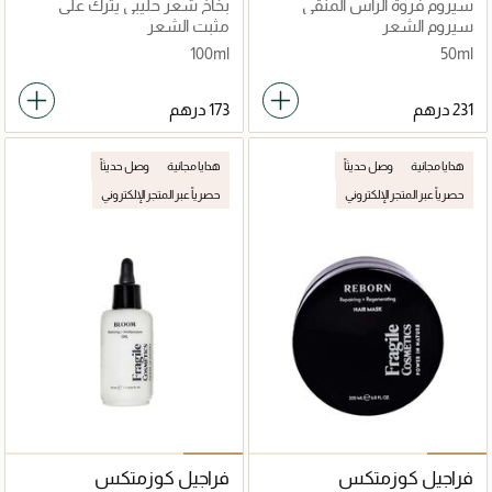
سيروم فروة الرأس المنقي
بخاخ شعر حليبي يترك على
والمعزز للقوة
الشعر للتفكيك وتنشيط الشعر
سيروم الشعر
مثبت الشعر
100ml
50ml
هدايا مجانية
وصل حديثاً
هدايا مجانية
وصل حديثاً
حصرياً عبر المتجر الإلكتروني
حصرياً عبر المتجر الإلكتروني
فراجيل كوزمتكس
فراجيل كوزمتكس