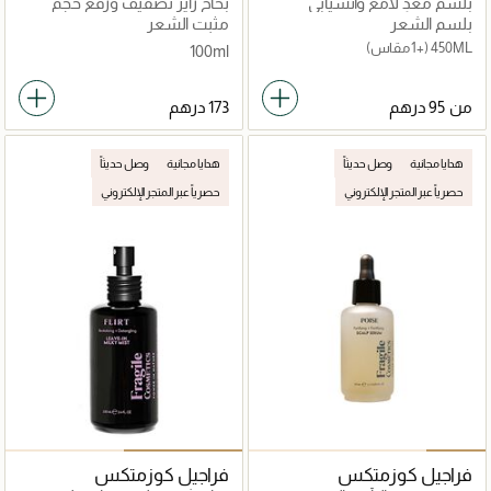
بلسم مغذٍ لامع وانسيابي
بخاخ رايز تصفيف ورفع حجم
الشعر مع تموجات
بلسم الشعر
مثبت الشعر
450ML
(+1 مقاس)
100ml
من
هدايا مجانية
وصل حديثاً
هدايا مجانية
وصل حديثاً
حصرياً عبر المتجر الإلكتروني
حصرياً عبر المتجر الإلكتروني
فراجيل كوزمتكس
فراجيل كوزمتكس