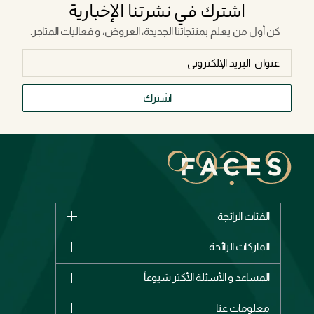
اشترك في نشرتنا الإخبارية
كن أول من يعلم بمنتجاتنا الجديدة، العروض، و فعاليات المتاجر.
اشترك
الفئات الرائجة
الماركات
الماركات الرائجة
وصل حديثاً
شانيل
المساعد و الأسئلة الأكثر شيوعاً
الأكثر مبيعاً
ديور
اشترِ بطاقة هدية
حسابك
معلومات عنا
بربري