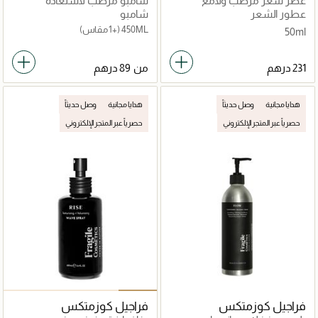
عطر شعر مرطب ولامع
شامبو مرطب لاستعادة
الإشراقة
عطور الشعر
شامبو
450ML
(+1 مقاس)
50ml
من
هدايا مجانية
وصل حديثاً
هدايا مجانية
وصل حديثاً
حصرياً عبر المتجر الإلكتروني
حصرياً عبر المتجر الإلكتروني
فراجيل كوزمتكس
فراجيل كوزمتكس