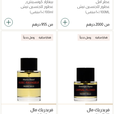
عطر أمل
بيغاراد كونسينتري
عطور للجنسين نيش
عطور للجنسين نيش
100ML
(+1 مقاس)
100ml
(+1 مقاس)
من
من
هدايا مجانية
وصل حديثاً
هدايا مجانية
وصل حديثاً
فريدريك مال
فريدريك مال