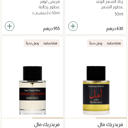
رذاذ الشعر الوعد
فريش لوفر
عطور الشعر
عطور رجالية
50ml
(+2 مقاسات)
50ml
هدايا مجانية
وصل حديثاً
هدايا مجانية
وصل حديثاً
فريدريك مال
فريدريك مال