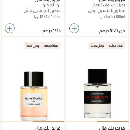
بورتريت اوف أ ليدي
روز آند كيور
عطور للجنسين نيش
عطور للجنسين نيش
100ml
(+1 مقاس)
100ml
(+1 مقاس)
من
هدايا مجانية
وصل حديثاً
هدايا مجانية
وصل حديثاً
فريدريك مال
فريدريك مال