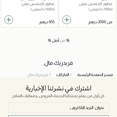
عطور للجنسين نيش
عطور للجنسين نيش
100ml
(+1 مقاس)
100ml
(+1 مقاس)
من
16
من
أصل
16
فريدريك مال
فيسز الصفحة الرئيسية
الماركات
فريدريك مال
اشترك في نشرتنا الإخبارية
كن أول من يعلم بمنتجاتنا الجديدة، العروض، و فعاليات المتاجر.