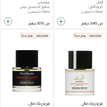
الليل
بروميس
كريم الليل
عطور للجنسين نيش
100ml
(+1 مقاس)
100ml
(+1 مقاس)
من
من
هدايا مجانية
وصل حديثاً
هدايا مجانية
وصل حديثاً
فريدريك مال
فريدريك مال