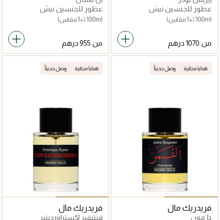
عطور للجنسين نيش
عطور للجنسين نيش
100ml
(+1 مقاس)
100ml
(+1 مقاس)
من
من
هدايا مجانية
وصل حديثاً
هدايا مجانية
وصل حديثاً
فريدريك مال
فريدريك مال
ذا مون
فيتيفير إكستراوردينير