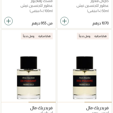
كارنال فلاور
مسك رافاجيور
عطور للجنسين نيش
عطور للجنسين نيش
50ml
(+1 مقاس)
100ml
(+1 مقاس)
من
هدايا مجانية
وصل حديثاً
هدايا مجانية
وصل حديثاً
فريدريك مال
فريدريك مال
إيريس بودر
إن باسان