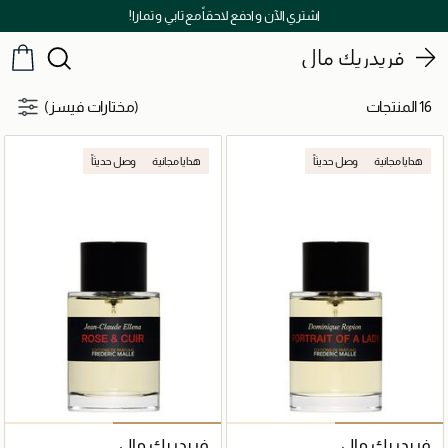
اشتري الآن و ادفع لاحقاً مع تابي و تمارا!
فريدريك مال
16 المنتجات
(مختارات فيسز)
هدايا مجانية
وصل حديثاً
هدايا مجانية
وصل حديثاً
فريدريك مال
فريدريك مال