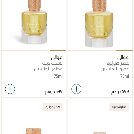
غوالي
غوالي
عطر هيرلوم
لاست ديت
عطور للجنسين
عطور للجنسين
75ml
75ml
هدايا مجانية
هدايا مجانية