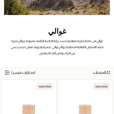
غوالي
غوالي هي علامة تجارية معاصرة تجسد براعة الجاذبية الراقية، ممزوجة بروائح مثيرة
تصف القصص الثقافية لمنطقتنا روائح غوالي، عصرية وحيوية، تعمل كجسر حسي
بين التراث ونبض الغد الديناميكي
22 المنتجات
(مختارات فيسز)
هدايا مجانية
هدايا مجانية