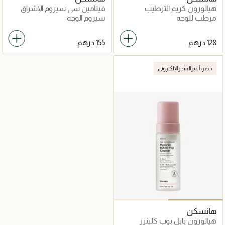
هيالورون كريم الترطيب
فيتامين سي سيروم الإشراق
مرطب للوجه
سيروم الوجه
حصرياً عبر المتجر الإلكتروني
هانسكن
هيالورون بابل بوب كلينزر