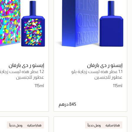
إيستو ر دي بارفان
إيستو ر دي بارفان
1.1 عطر هذه ليست زجاجة بلو
1.2 عطر هذه ليست زجاجة بلو
عطور للجنسين
عطور للجنسين
115ml
115ml
جاري تحميل التفاصيل
جاري تحميل التف
هدايا مجانية
وصل حديثاً
هدايا مجانية
وصل حديثاً