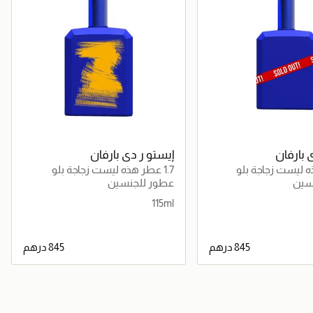
 بارفان
إيستو ر دي بارفان
1.7 عطر هذه ليست زجاجة بلو
سين
عطور للجنسين
115ml
جاري تحميل التفاصيل
جاري تحميل التفاصيل