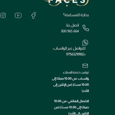
بحاجة للمساعدة؟
اتصل بنا:
800 965 664
للتواصل عبر الواتساب:
+971563299902
توقيت خدمة العملاء:
واتساب: من 10:00 صباحًا إلى
10:00 مساءً (من الإثنين إلى
الأحد)
الاتصال الهاتفي: من 10:00
صباحًا إلى 10:00 مساءً (من
الاثنين إلى الأحد)