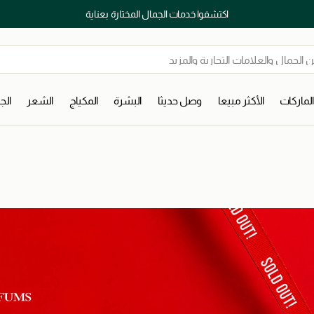
اكتشفوا خدمات الجمال المختارة بعناية
لماركات
الأكثر مبيعا
وصل حديثا
البشرة
المكياج
الشعر
ال