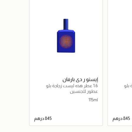
حصرياً عبر المتجر الإلكتروني
إيستو ر دي بارفان
1.6 عطر هذه ليست زجاجة بلو
عطور للجنسين
115ml
اصيل
جاري تحميل التفاصيل