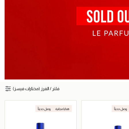
فلتر
/
الفرز (مختارات فيسز)
وصل حديثاً
هدايا مجانية
وصل حديثاً
جر الإلكتروني
حصرياً عبر المتجر الإلكتروني