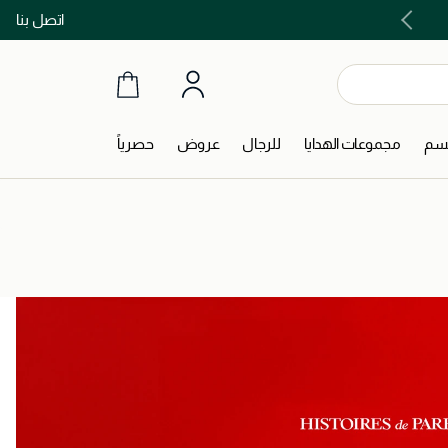
اتصل بنا
اشتري الآن و ادفع لاحقاً مع تابي و تمارا!
جسم
مجموعات الهدايا
للرجال
عروض
حصرياً