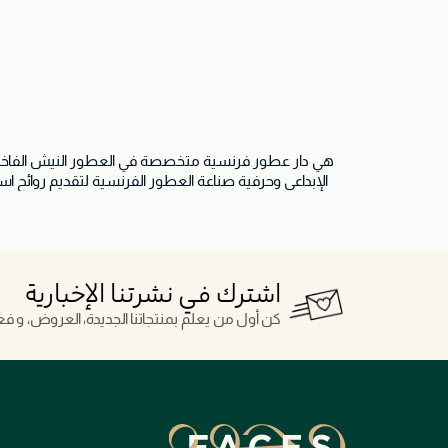
هي دار عطور فرنسية متخصصة في العطور النيش الفاخرة، 
متنوعة من العطور الزهرية والشرقية والخشبية والعصرية
اشترك في نشرتنا الإخبارية
كن أول من يعلم بمنتجاتنا الجديدة، العروض، و فعال