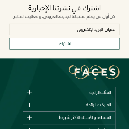
اشترك في نشرتنا الإخبارية
كن أول من يعلم بمنتجاتنا الجديدة، العروض، و فعاليات المتاجر.
اشترك
الفئات الرائجة
الماركات
الماركات الرائجة
وصل حديثاً
شانيل
المساعد و الأسئلة الأكثر شيوعاً
الأكثر مبيعاً
ديور
اشترِ بطاقة هدية
حسابك