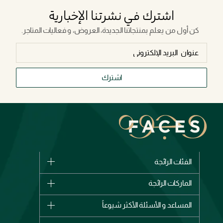
اشترك في نشرتنا الإخبارية
كن أول من يعلم بمنتجاتنا الجديدة، العروض، و فعاليات المتاجر.
اشترك
الفئات الرائجة
الماركات
الماركات الرائجة
وصل حديثاً
شانيل
المساعد و الأسئلة الأكثر شيوعاً
الأكثر مبيعاً
ديور
اشترِ بطاقة هدية
حسابك