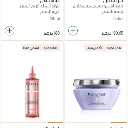
كيراستاس
كيراستاس
بلوند أبسلو بلسم سيسافلاش
بلوند أبسلو كريم الشعر
250مل
سيكابلاسم 150مل
بلسم الشعر
كريم الشعر
150ml
250ml
هدايا مجانية
الأفضل مبيعاً
هدايا مجانية
الأفضل مبيعاً