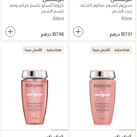
سيروم للشعر مقاوم للتجعد
كروما أبسلو بلسم مرمّم وضد
والأكسدة كروما آبسلو 150مل
للمساميّة
زيت الشعر
بلسم الشعر
200ml
150ml
هدايا مجانية
الأفضل مبيعاً
هدايا مجانية
الأفضل مبيعاً
كيراستاس
كيراستاس