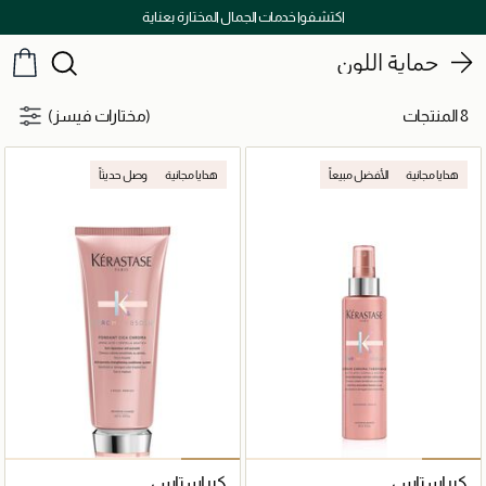
اكتشفوا خدمات الجمال المختارة بعناية
حماية اللون
8 المنتجات
(مختارات فيسز)
هدايا مجانية
الأفضل مبيعاً
هدايا مجانية
وصل حديثاً
كيراستاس
كيراستاس