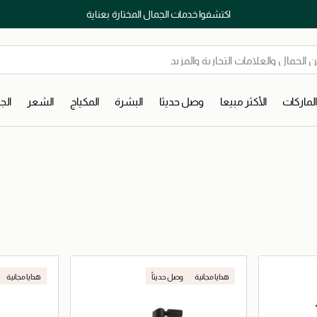
اكتشفوا خدمات الجمال المختارة بعناية
لماركات
الأكثر مبيعا
وصل حديثا
البشرة
المكياج
الشعر
ال
هدايا مجانية
وصل حديثاً
هدايا مجانية