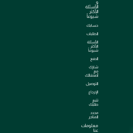
و
الأسئلة
الأكثر
شيوعاً
حسابك
الطلبات
الأسئلة
الأكثر
شيوعاً
الدفع
شارك
مع
أصدقائك
التوصيل
الإرجاع
تتبع
طلبك
محدد
المتاجر
معلومات
عنا