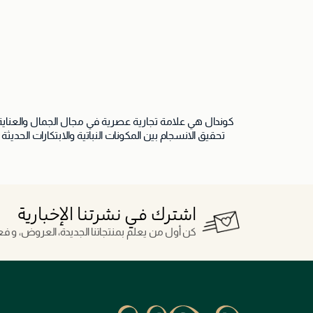
جاري تحميل التفاصيل
جاري تحميل التف
كوندال هي علامة تجارية عصرية في مجال الجمال والعناية
لطيفة وفعّالة، مع روائح مميزة تضفي لمسة من الانتعاش
إحساسًا 
إحساسًا بالفخامة وسهولة الاستخدام في آن 
اشترك في نشرتنا الإخبارية
كن أول من يعلم بمنتجاتنا الجديدة، العروض، و فعال