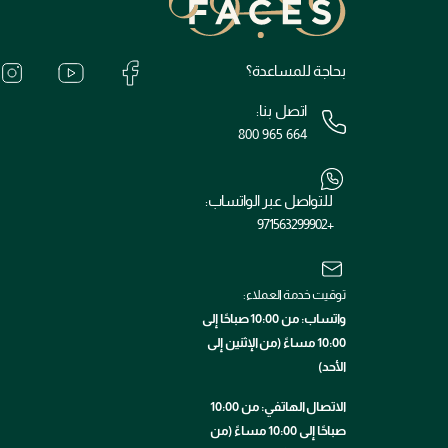
بحاجة للمساعدة؟
اتصل بنا:
800 965 664
للتواصل عبر الواتساب:
+971563299902
توقيت خدمة العملاء:
واتساب: من 10:00 صباحًا إلى
10:00 مساءً (من الإثنين إلى
الأحد)
الاتصال الهاتفي: من 10:00
صباحًا إلى 10:00 مساءً (من