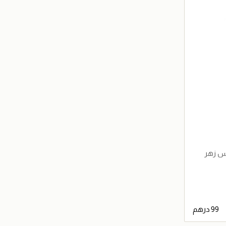
أس زهر