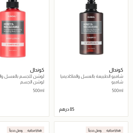
كوندال
كوندال
شامبو الطبيعة بالعسل والماكاديميا
لوشن للجسم بالعسل والم
وايت مسك
النقي وايت مسك
شامبو
لوشن الجسم
500ml
500ml
جاري تحميل التفاصيل
جاري تحميل التف
هدايا مجانية
وصل حديثاً
هدايا مجانية
وصل حديثاً