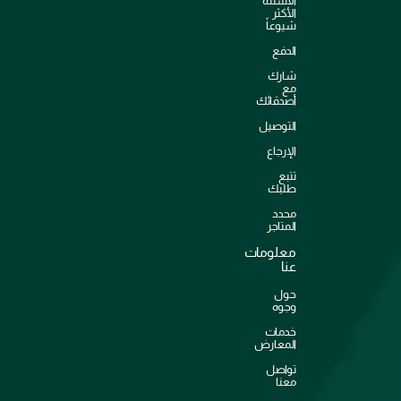
الأسئلة
الأكثر
شيوعاً
الدفع
شارك
مع
أصدقائك
التوصيل
الإرجاع
تتبع
طلبك
محدد
المتاجر
معلومات
عنا
حول
وجوه
خدمات
المعارض
تواصل
معنا