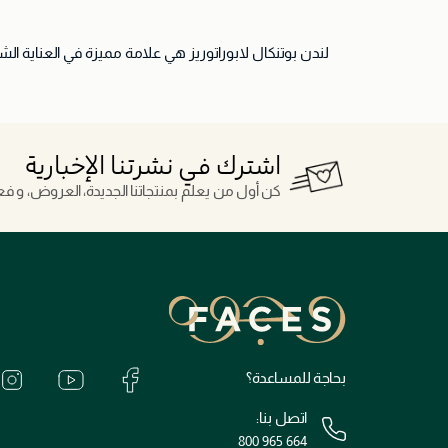
لندن بوتنكال لابوراتوريز هي علامة مميزة في العناية ال
اشترك في نشرتنا الإخبارية
كن أول من يعلم بمنتجاتنا الجديدة، العروض، و فعال
بحاجة للمساعدة؟
اتصل بنا:
800 965 664