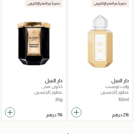
حصرياً عبر المتجر الإلكتروني
حصرياً عبر المتجر الإلكتروني
دار النبيل
دار النبيل
وايت تويست
دُخُون مدني
عطور للجنسين
عطور للجنسين
80g
100ml