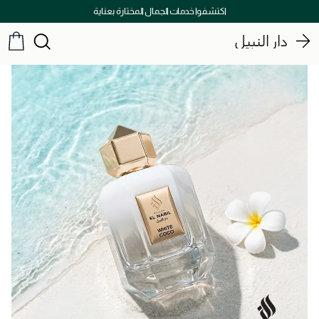
توصيل سريع على جميع الطلبات ما فوق 299 درهم
دار النبيل