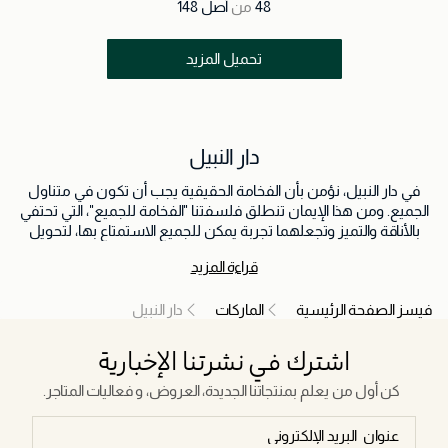
48
من
أصل
148
تحميل المزيد
دار النبيل
في دار النبيل، نؤمن بأن الفخامة الحقيقية يجب أن تكون في متناول
الجميع. ومن هذا الإيمان تنطلق فلسفتنا "الفخامة للجميع"، التي تحتفي
بالأناقة والتميز وتجعلهما تجربة يمكن للجميع الاستمتاع بها، لتحويل
تفاصيل الحياة اليومية إلى لحظات تنبض بالرقي والفخامة الهادئة.
قراءة المزيد
فيسز الصفحة الرئيسية
الماركات
دار النبيل
اشترك في نشرتنا الإخبارية
كن أول من يعلم بمنتجاتنا الجديدة، العروض، و فعاليات المتاجر.