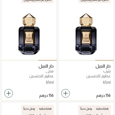
دار النبيل
دار النبيل
يثرب
مدني
عطور للجنسين
عطور للجنسين
65ml
65ml
هدايا مجانية
وصل حديثاً
هدايا مجانية
وصل حديثاً