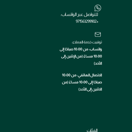
للتواصل عبر الواتساب:
+971563299902
توقيت خدمة العملاء:
واتساب: من 10:00 صباحًا إلى
10:00 مساءً (من الإثنين إلى
الأحد)
الاتصال الهاتفي: من 10:00
صباحًا إلى 10:00 مساءً (من
الاثنين إلى الأحد)
الفئات