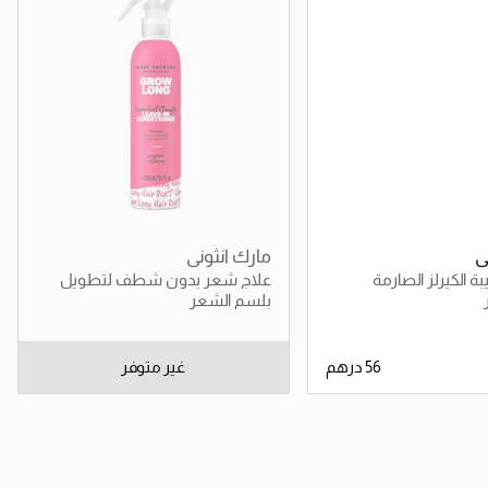
ي
مارك انثوني
ة الكيرلز الصارمة
علاج شعر بدون شطف لتطويل
الشعر
بلسم الشعر
غير متوفر
جاري تحميل التفاصيل