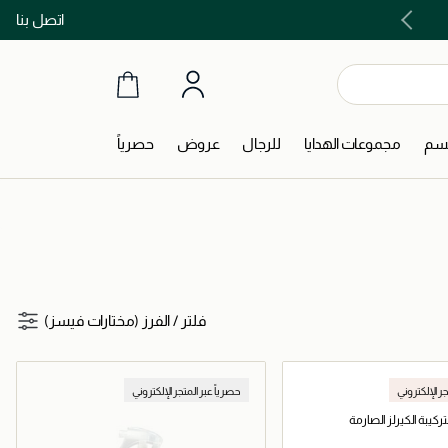
اتصل بنا
اشتري الآن و ادفع لاحقاً مع تابي و تمارا!
جسم
مجموعات الهدايا
للرجال
عروض
حصرياً
فلتر
/
الفرز (مختارات فيسز)
جر الإلكتروني
حصرياً عبر المتجر الإلكتروني