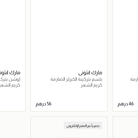
مارك انثوني
مارك انثون
ارمة
بلسم بتركيبة الكيرلز الصارمة
لوشن بتركيب
كريم الشعر
كريم الشعر
اصيل
جاري تحميل التفاصيل
حصرياً عبر المتجر الإلكتروني