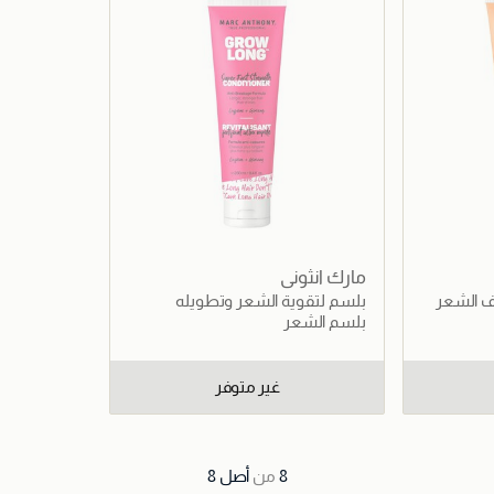
مارك انثوني
ف الشعر
بلسم لتقوية الشعر وتطويله
بلسم الشعر
غير متوفر
8
من
أصل
8