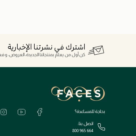
اشترك في نشرتنا الإخبارية
كن أول من يعلم بمنتجاتنا الجديدة، العروض، و فعال
بحاجة للمساعدة؟
اتصل بنا:
800 965 664