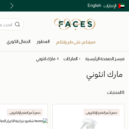
English
الإمارات
توصيل سريع على جميع الطلبات ما فوق 299 درهم
العطور
الجمال الكوري
ا
صيفكم، على طريقتكم
فيسز الصفحة الرئيسية
الماركات
مارك انثوني
مارك انثوني
8 المنتجات
حصرياً عبر المتجر الإلكتروني
حصرياً عبر المتجر الإلكتروني