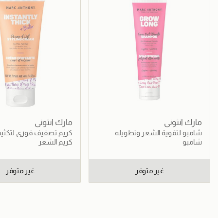
مارك انثوني
مارك انثوني
شامبو لتقوية الشعر وتطويله
كريم تصفيف فوري لتكثي
مع البيوتين
شامبو
كريم الشعر
غير متوفر
غير متوفر