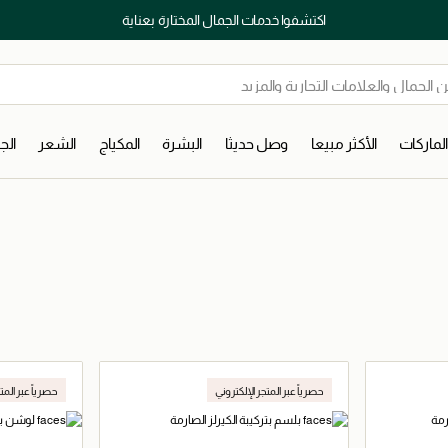
اكتشفوا خدمات الجمال المختارة بعناية
لماركات
الأكثر مبيعا
وصل حديثا
البشرة
المكياج
الشعر
ال
حصرياً عبر المتجر الإلكتروني
حصرياً عبر المت