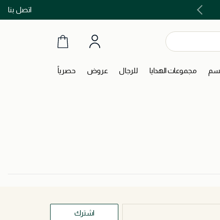
اتصل بنا
اشتري الآن و ادفع لاحقاً مع تابي و تمارا!
جسم
مجموعات الهدايا
للرجال
عروض
حصرياً
اشترك