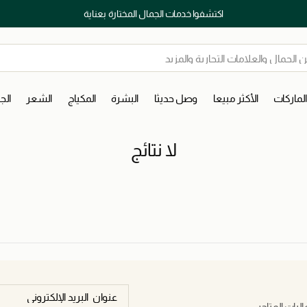
اكتشفوا خدمات الجمال المختارة بعناية
لماركات
الأكثر مبيعا
وصل حديثا
البشرة
المكياج
الشعر
ال
لا نتائج
يات المتاجر.