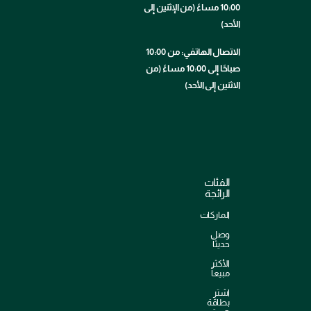
10:00 مساءً (من الإثنين إلى
الأحد)
الاتصال الهاتفي: من 10:00
صباحًا إلى 10:00 مساءً (من
الاثنين إلى الأحد)
الفئات
الرائجة
الماركات
وصل
حديثاً
الأكثر
مبيعاً
اشترِ
بطاقة