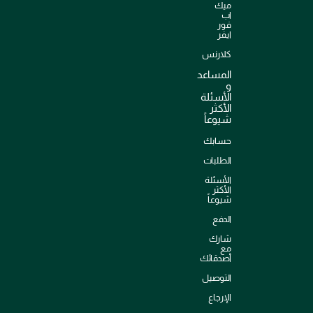
ميك
اب
فور
ايفر
كلارنس
المساعد
و
الأسئلة
الأكثر
شيوعاً
حسابك
الطلبات
الأسئلة
الأكثر
شيوعاً
الدفع
شارك
مع
أصدقائك
التوصيل
الإرجاع