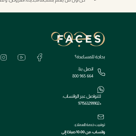
بحاجة للمساعدة؟
اتصل بنا:
800 965 664
للتواصل عبر الواتساب:
+971563299902
توقيت خدمة العملاء:
واتساب: من 10:00 صباحًا إلى