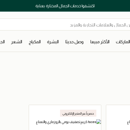
اكتشفوا خدمات الجمال المختارة بعناية
لماركات
الأكثر مبيعا
وصل حديثا
البشرة
المكياج
الشعر
ال
حصرياً عبر المتجر الإلكتروني