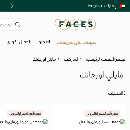
English
الإمارات
توصيل سريع على جميع الطلبات ما فوق 299 درهم
العطور
الجمال الكوري
ا
صيفكم، على طريقتكم
فيسز الصفحة الرئيسية
الماركات
مايلي اورجانك
مايلي اورجانك
3 المنتجات
حصرياً عبر المتجر الإلكتروني
حصرياً عبر المتجر الإلكتروني