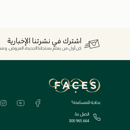
اشترك في نشرتنا الإخبارية
كن أول من يعلم بمنتجاتنا الجديدة، العروض، و فعال
بحاجة للمساعدة؟
اتصل بنا:
800 965 664