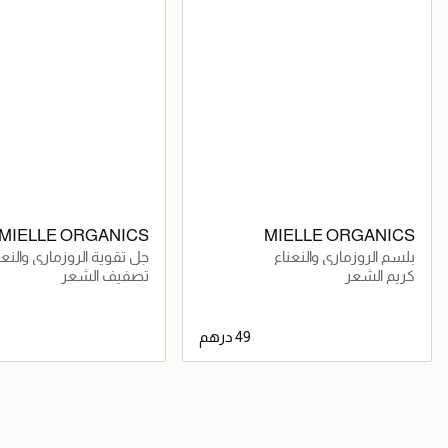
MIELLE ORGANICS
MIELLE ORGANICS
بلسم الروزماري والنعناع
جل تقوية الروزماري والنعن
كريم الشعر
تصفيف الشعر
جاري تحميل التفاصيل
جاري تحميل التف