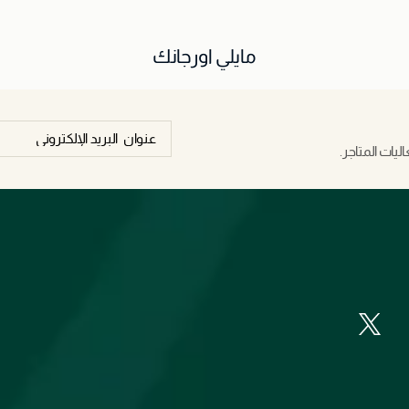
مايلي اورجانك
يات المتاجر.